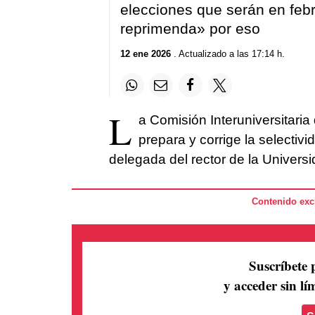
elecciones que serán en feb
reprimenda»
por eso
12 ene 2026
. Actualizado a las 17:14 h.
L
a Comisión Interuniversitaria
prepara y corrige la selectivi
delegada del rector de la Univers
Contenido excl
Suscríbete 
y acceder sin lím