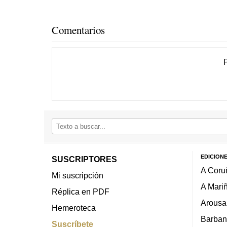
Comentarios
EDICION
SUSCRIPTORES
A Coru
Mi suscripción
A Mari
Réplica en PDF
Arousa
Hemeroteca
Barban
Suscríbete