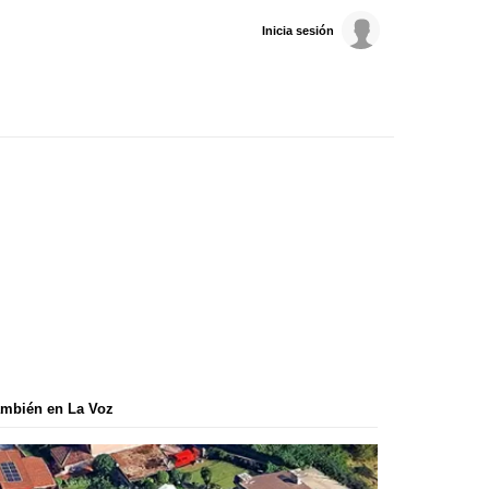
Inicia sesión
mbién en La Voz