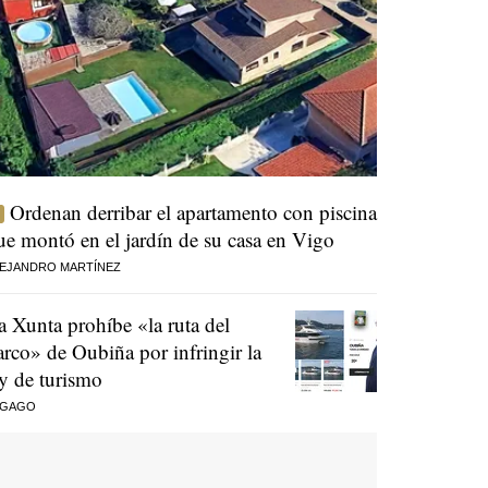
Ordenan derribar el apartamento con piscina
ue montó en el jardín de su casa en Vigo
EJANDRO MARTÍNEZ
a Xunta prohíbe «la ruta del
arco» de Oubiña por infringir la
ey de turismo
 GAGO