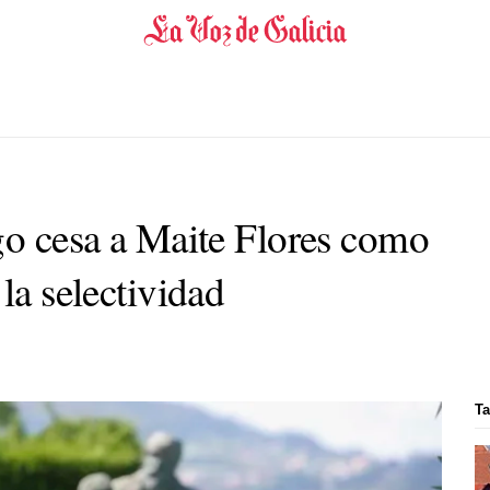
ago cesa a Maite Flores como
la selectividad
Ta