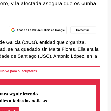
rero, y la afectada asegura que es
«unha
Añade a La Voz de Galicia en Google
Comentar ·
 de Galicia (CIUG), entidad que organiza,
dad, se ha quedado sin Maite Flores. Ella era la
idade de Santiago (USC), Antonio López, en la
usivo para suscriptores
para seguir leyendo
ites a todas las noticias