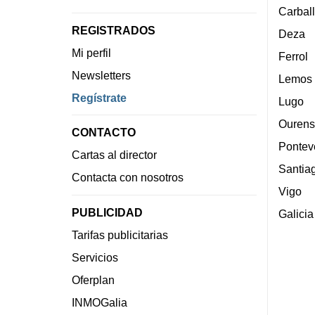
Carbal
REGISTRADOS
Deza
Mi perfil
Ferrol
Newsletters
Lemos
Regístrate
Lugo
Ourens
CONTACTO
Pontev
Cartas al director
Santia
Contacta con nosotros
Vigo
PUBLICIDAD
Galicia
Tarifas publicitarias
Servicios
Oferplan
INMOGalia