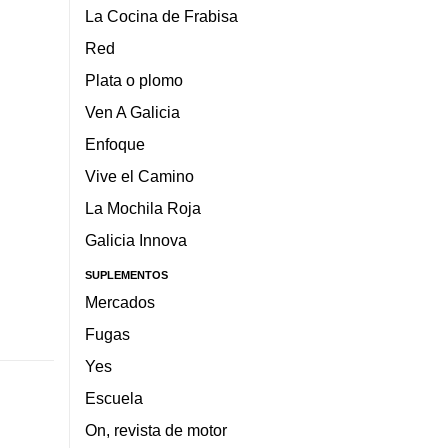
La Cocina de Frabisa
Red
Plata o plomo
Ven A Galicia
Enfoque
Vive el Camino
La Mochila Roja
Galicia Innova
SUPLEMENTOS
Mercados
Fugas
Yes
Escuela
On, revista de motor