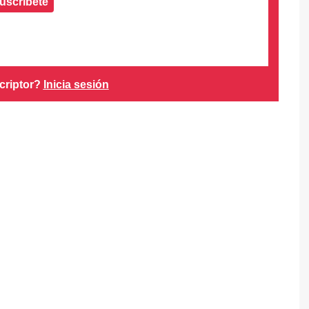
uscríbete
criptor?
Inicia sesión