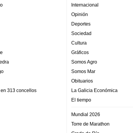
lo
Internacional
Opinión
Deportes
Sociedad
Cultura
e
Gráficos
edra
Somos Agro
go
Somos Mar
Obituarios
 en 313 concellos
La Galicia Económica
El tiempo
Mundial 2026
Torre de Marathon