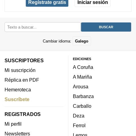
Regístrate gratis
Iniciar sesión
Cambiar idioma:
Galego
EDICIONES
SUSCRIPTORES
A Coruña
Mi suscripción
A Mariña
Réplica en PDF
Arousa
Hemeroteca
Barbanza
Suscríbete
Carballo
REGISTRADOS
Deza
Mi perfil
Ferrol
Newsletters
Lemos