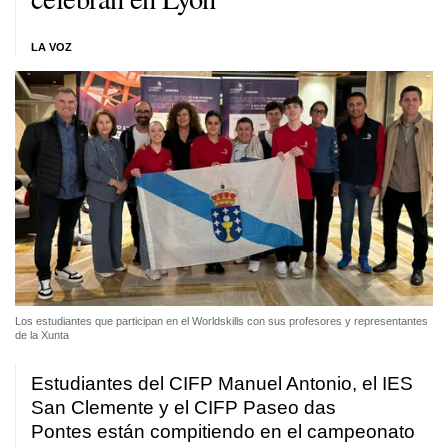
LA VOZ
Los estudiantes que participan en el Worldskills con sus profesores y representantes
de la Xunta
Estudiantes del CIFP Manuel Antonio, el IES
San Clemente y el CIFP Paseo das
Pontes están compitiendo en el campeonato