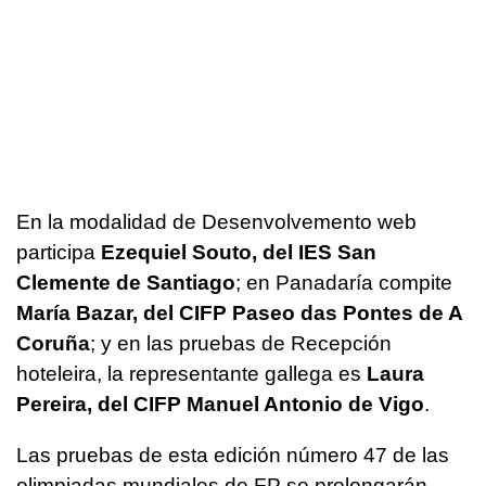
En la modalidad de
Desenvolvemento
web
participa
Ezequiel Souto, del IES San
Clemente de Santiago
; en
Panadaría
compite
María Bazar, del CIFP Paseo das Pontes de A
Coruña
; y en las pruebas de
Recepción
hoteleira
, la representante gallega es
Laura
Pereira, del CIFP Manuel Antonio de Vigo
.
Las pruebas de esta edición número 47 de las
olimpiadas mundiales de FP se prolongarán