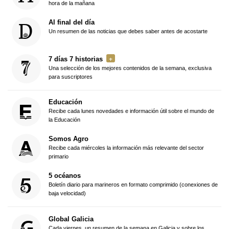
hora de la mañana
Al final del día
Un resumen de las noticias que debes saber antes de acostarte
7 días 7 historias
Una selección de los mejores contenidos de la semana, exclusiva
para suscriptores
Educación
Recibe cada lunes novedades e información útil sobre el mundo de
la Educación
Somos Agro
Recibe cada miércoles la información más relevante del sector
primario
5 océanos
Boletín diario para marineros en formato comprimido (conexiones de
baja velocidad)
Global Galicia
Cada viernes, un resumen de la semana en Galicia y sobre los