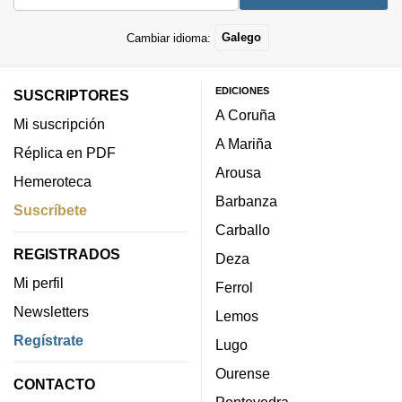
Cambiar idioma:
Galego
EDICIONES
SUSCRIPTORES
A Coruña
Mi suscripción
A Mariña
Réplica en PDF
Arousa
Hemeroteca
Barbanza
Suscríbete
Carballo
REGISTRADOS
Deza
Mi perfil
Ferrol
Newsletters
Lemos
Regístrate
Lugo
Ourense
CONTACTO
Pontevedra