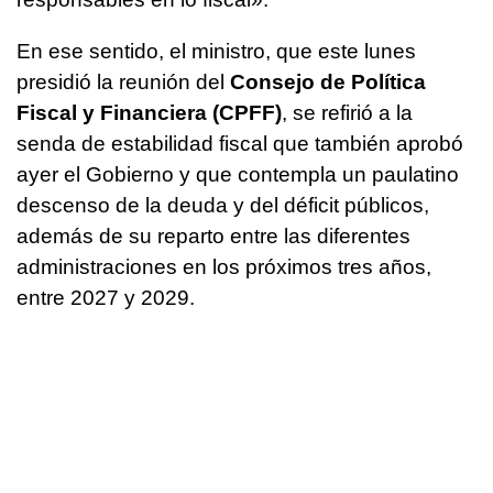
En ese sentido, el ministro, que este lunes
presidió la reunión del
Consejo de Política
Fiscal y Financiera (CPFF)
, se refirió a la
senda de estabilidad fiscal que también aprobó
ayer el Gobierno y que contempla un paulatino
descenso de la deuda y del déficit públicos,
además de su reparto entre las diferentes
administraciones en los próximos tres años,
entre 2027 y 2029.