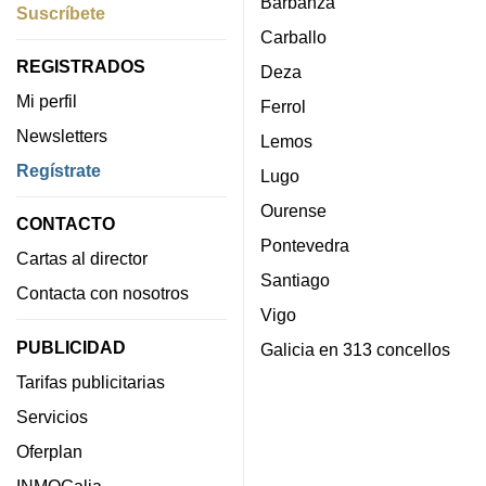
Barbanza
Suscríbete
Carballo
REGISTRADOS
Deza
Mi perfil
Ferrol
Newsletters
Lemos
Regístrate
Lugo
Ourense
CONTACTO
Pontevedra
Cartas al director
Santiago
Contacta con nosotros
Vigo
PUBLICIDAD
Galicia en 313 concellos
Tarifas publicitarias
Servicios
Oferplan
INMOGalia