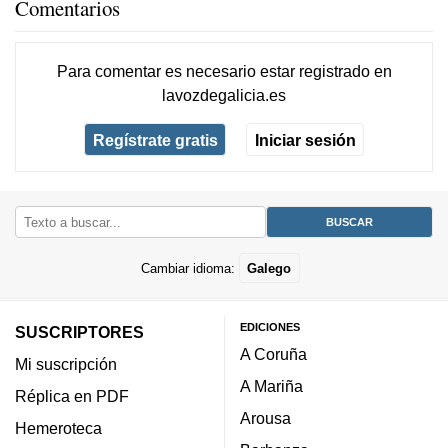
Comentarios
Para comentar es necesario
estar registrado
en
lavozdegalicia.es
Regístrate gratis
Iniciar sesión
Cambiar idioma:
Galego
EDICIONES
SUSCRIPTORES
A Coruña
Mi suscripción
A Mariña
Réplica en PDF
Arousa
Hemeroteca