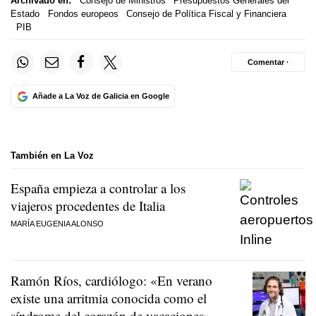
Archivado en:
Consejo de Ministros
Presupuestos Generales del
Estado
Fondos europeos
Consejo de Política Fiscal y Financiera
PIB
Comentar ·
Añade a La Voz de Galicia en Google
También en La Voz
España empieza a controlar a los
viajeros procedentes de Italia
MARÍA EUGENIA ALONSO
Ramón Ríos, cardiólogo: «En verano
existe una arritmia conocida como el
síndrome del corazón de vacaciones»