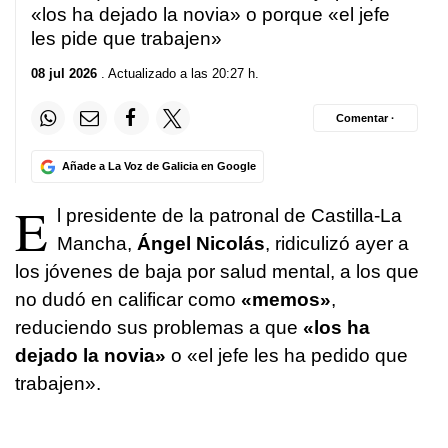
«los ha dejado la novia» o porque «el jefe
les pide que trabajen»
08 jul 2026
. Actualizado a las 20:27 h.
Comentar ·
Añade a La Voz de Galicia en Google
E
l presidente de la patronal de Castilla-La
Mancha,
Ángel Nicolás
, ridiculizó ayer a
los jóvenes de baja por salud mental, a los que
no dudó en calificar como
«memos»
,
reduciendo sus problemas a que
«los ha
dejado la novia»
o «el jefe les ha pedido que
trabajen».