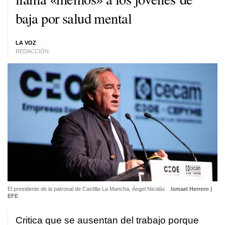
baja por salud mental
LA VOZ
REDACCIÓN
El presidente de la patronal de Castilla-La Mancha, Ángel Nicolás
Ismael Herrero |
EFE
Critica que se ausentan del trabajo porque