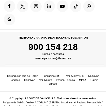
TELÉFONO GRATUITO DE ATENCIÓN AL SUSCRIPTOR
900 154 218
Dudas o consultas
suscripciones@lavoz.es
Corporación Voz de Galicia
Fundación SRFL
Voz Audiovisual
RadioVoz
Sondaxe
Canalvoz
Voz Natura
Prensa-Escuela
MPXA
Galicia
Editorial
© Copyright LA VOZ DE GALICIA S.A. Todos los derechos reservados.
Polígono de Sabón, Arteixo, A CORUÑA (ESPAÑA) Inscrita en el Registro Mercantil de A