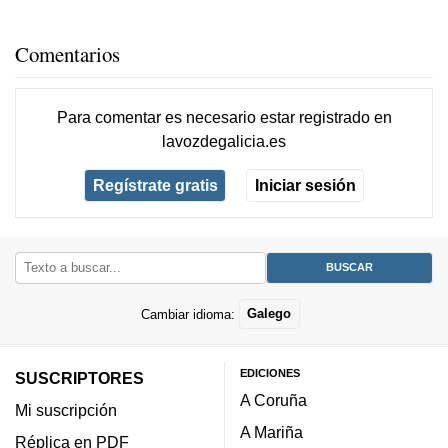
Comentarios
Para comentar es necesario
estar registrado
en
lavozdegalicia.es
Regístrate gratis
Iniciar sesión
Cambiar idioma:
Galego
EDICIONES
SUSCRIPTORES
A Coruña
Mi suscripción
A Mariña
Réplica en PDF