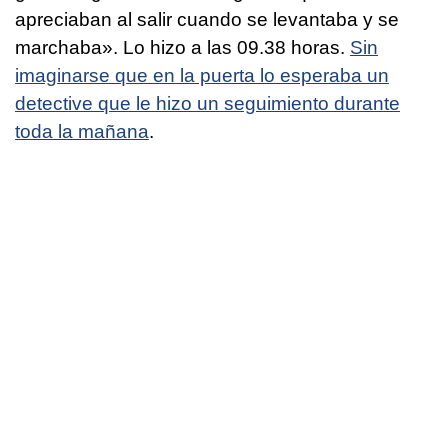
apreciaban al salir cuando se levantaba y se
marchaba». Lo hizo a las 09.38 horas.
Sin
imaginarse que en la puerta lo esperaba un
detective que le hizo un seguimiento durante
toda la mañana
.