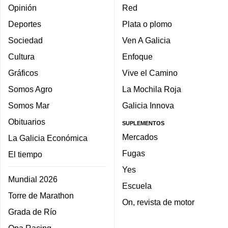
Opinión
Red
Deportes
Plata o plomo
Sociedad
Ven A Galicia
Cultura
Enfoque
Gráficos
Vive el Camino
Somos Agro
La Mochila Roja
Somos Mar
Galicia Innova
Obituarios
SUPLEMENTOS
Mercados
La Galicia Económica
Fugas
El tiempo
Yes
Mundial 2026
Escuela
Torre de Marathon
On, revista de motor
Grada de Río