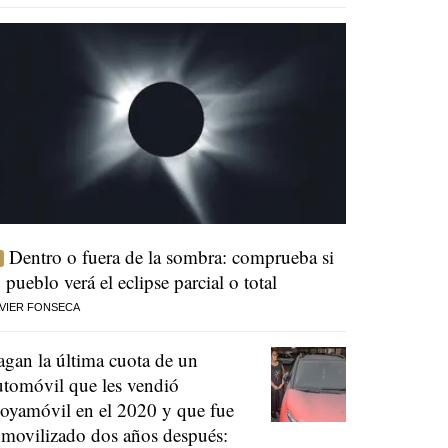
Dentro o fuera de la sombra: comprueba si
u pueblo verá el eclipse parcial o total
VIER FONSECA
agan la última cuota de un
utomóvil que les vendió
oyamóvil en el 2020 y que fue
nmovilizado dos años después: