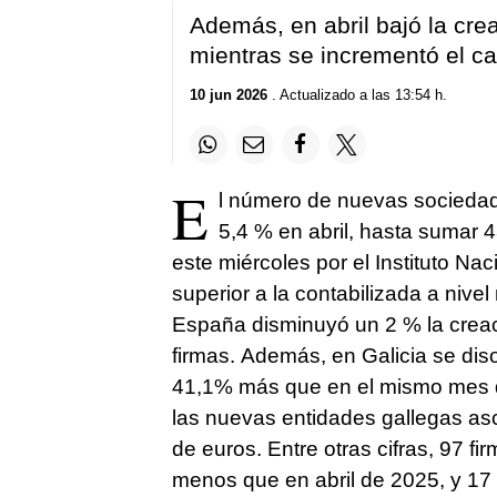
Además, en abril bajó la cr
mientras se incrementó el ca
10 jun 2026
. Actualizado a las 13:54 h.
E
l número de nuevas sociedade
5,4 % en abril, hasta sumar
este miércoles por el Instituto Nac
superior a la contabilizada a nivel
España disminuyó un 2 % la crea
firmas. Además, en Galicia se dis
41,1% más que en el mismo mes del 
las nuevas entidades gallegas as
de euros. Entre otras cifras, 97 f
menos que en abril de 2025, y 17