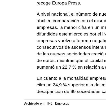
recoge Europa Press.
A nivel nacional, el número de n
abril en comparación con el mism
empresas, la menor cifra en un me
difundidos este miércoles por el I
empresas vuelve a terreno negat
consecutivos de ascensos interanua
de las nuevas sociedades creció u
de euros, mientras que el capital 
aumentó un 22,7 % en relación a a
En cuanto a la mortalidad empresar
cifra un 24,9 % superior a la del 
desaparición de 69 sociedades cad
Archivado en:
INE
Empresas