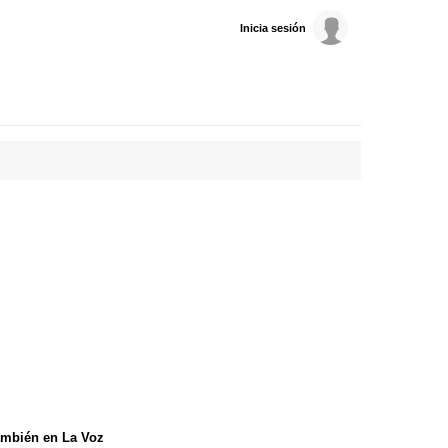
Inicia sesión
mbién en La Voz