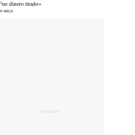
Fue dinero tirado»
 P. ARCA