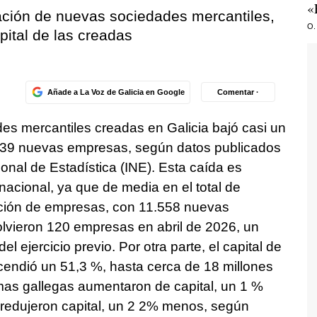
«
eación de nuevas sociedades mercantiles,
O.
pital de las creadas
Añade a La Voz de Galicia en Google
Comentar ·
s mercantiles creadas en Galicia bajó casi un
 439 nuevas empresas, según datos publicados
ional de Estadística (INE). Esta caída es
 nacional, ya que de media en el total de
ción de empresas, con 11.558 nuevas
olvieron 120 empresas en abril de 2026, un
ejercicio previo. Por otra parte, el capital de
cendió un 51,3 %, hasta cerca de 18 millones
irmas gallegas aumentaron de capital, un 1 %
 redujeron capital, un 2 2% menos, según