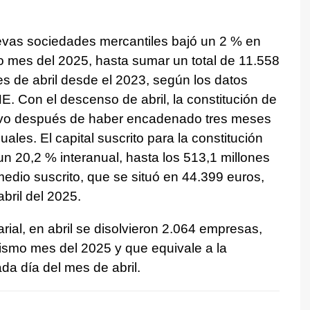
uevas sociedades mercantiles bajó un 2 % en
o mes del 2025, hasta sumar un total de 11.558
s de abril desde el 2023, según los datos
NE. Con el descenso de abril, la constitución de
ivo después de haber encadenado tres meses
les. El capital suscrito para la constitución
n 20,2 % interanual, hasta los 513,1 millones
medio suscrito, que se situó en 44.399 euros,
bril del 2025.
ial, en abril se disolvieron 2.064 empresas,
mismo mes del 2025 y que equivale a la
a día del mes de abril.