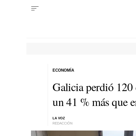
ECONOMÍA
Galicia perdió 120
un 41 % más que en 
LA VOZ
REDACCIÓN