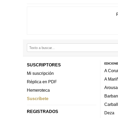
EDICION
SUSCRIPTORES
A Coru
Mi suscripción
A Mari
Réplica en PDF
Arousa
Hemeroteca
Barban
Suscríbete
Carbal
REGISTRADOS
Deza