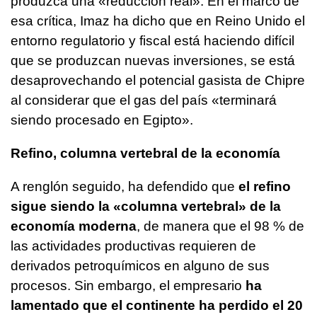
produzca una «reducción real». En el marco de
esa crítica, Imaz ha dicho que en Reino Unido el
entorno regulatorio y fiscal está haciendo difícil
que se produzcan nuevas inversiones, se está
desaprovechando el potencial gasista de Chipre
al considerar que el gas del país «terminará
siendo procesado en Egipto».
Refino, columna vertebral de la economía
A renglón seguido, ha defendido que
el refino
sigue siendo la «columna vertebral» de la
economía moderna
, de manera que el 98 % de
las actividades productivas requieren de
derivados petroquímicos en alguno de sus
procesos. Sin embargo, el empresario
ha
lamentado que el continente ha perdido el 20