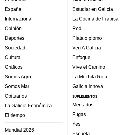
España
Estudiar en Galicia
Internacional
La Cocina de Frabisa
Opinión
Red
Deportes
Plata o plomo
Sociedad
Ven A Galicia
Cultura
Enfoque
Gráficos
Vive el Camino
Somos Agro
La Mochila Roja
Somos Mar
Galicia Innova
Obituarios
SUPLEMENTOS
Mercados
La Galicia Económica
Fugas
El tiempo
Yes
Mundial 2026
Escuela