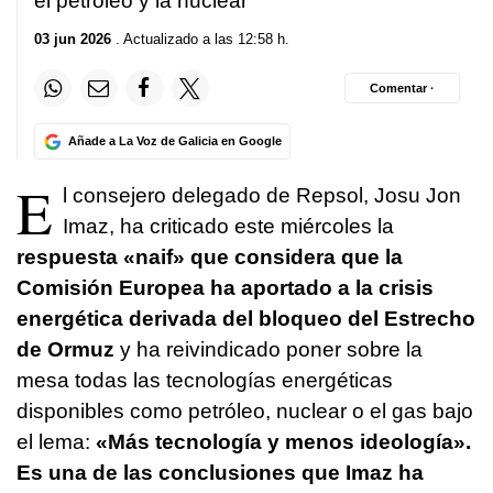
el petróleo y la nuclear
03 jun 2026
. Actualizado a las 12:58 h.
Comentar ·
Añade a La Voz de Galicia en Google
E
l consejero delegado de Repsol, Josu Jon
Imaz, ha criticado este miércoles la
respuesta «naif» que considera que la
Comisión Europea ha aportado a la crisis
energética derivada del bloqueo del Estrecho
de Ormuz
y ha reivindicado poner sobre la
mesa todas las tecnologías energéticas
disponibles como petróleo, nuclear o el gas bajo
el lema:
«Más tecnología y menos ideología».
Es una de las conclusiones que Imaz ha