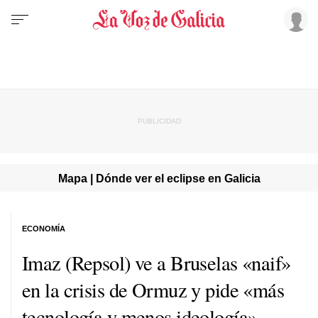
Mapa | Dónde ver el eclipse en Galicia
ECONOMÍA
Imaz (Repsol) ve a Bruselas «naif»
en la crisis de Ormuz y pide «más
tecnología y menos ideología»