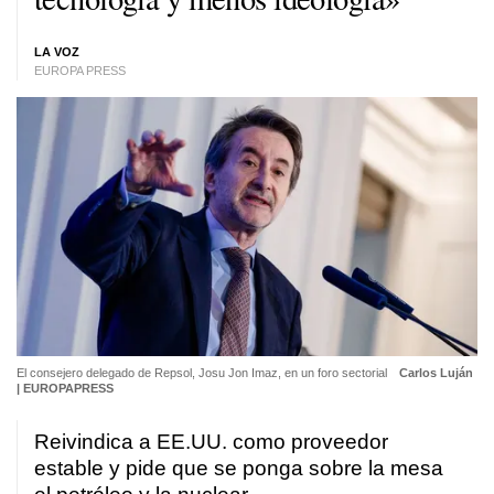
LA VOZ
EUROPA PRESS
El consejero delegado de Repsol, Josu Jon Imaz, en un foro sectorial
Carlos Luján
| EUROPAPRESS
Reivindica a EE.UU. como proveedor
estable y pide que se ponga sobre la mesa