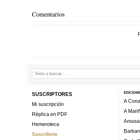
Comentarios
EDICION
SUSCRIPTORES
A Coru
Mi suscripción
A Mari
Réplica en PDF
Arousa
Hemeroteca
Barban
Suscríbete