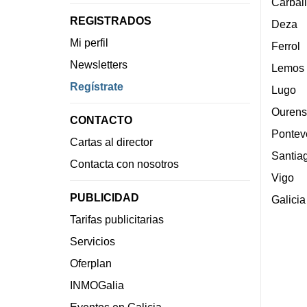
Carbal
REGISTRADOS
Deza
Mi perfil
Ferrol
Newsletters
Lemos
Regístrate
Lugo
Ourens
CONTACTO
Pontev
Cartas al director
Santia
Contacta con nosotros
Vigo
PUBLICIDAD
Galicia
Tarifas publicitarias
Servicios
Oferplan
INMOGalia