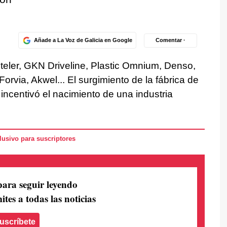
Añade a La Voz de Galicia en Google
Comentar ·
teler, GKN Driveline, Plastic Omnium, Denso,
orvia, Akwel... El surgimiento de la fábrica de
incentivó el nacimiento de una industria
usivo para suscriptores
para seguir leyendo
ites a todas las noticias
uscríbete