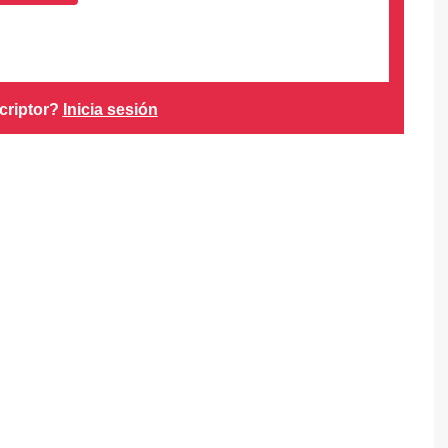
criptor?
Inicia sesión