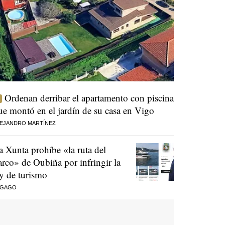
Ordenan derribar el apartamento con piscina
ue montó en el jardín de su casa en Vigo
EJANDRO MARTÍNEZ
a Xunta prohíbe «la ruta del
arco» de Oubiña por infringir la
ey de turismo
 GAGO