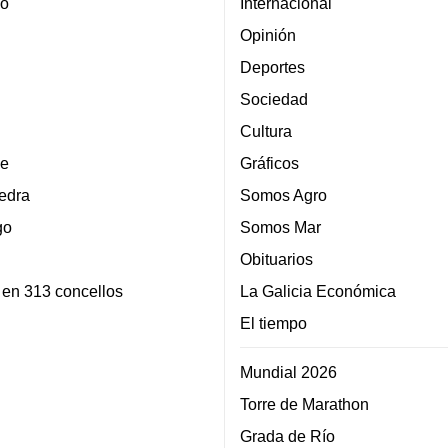
lo
Internacional
Opinión
Deportes
Sociedad
Cultura
e
Gráficos
edra
Somos Agro
go
Somos Mar
Obituarios
 en 313 concellos
La Galicia Económica
El tiempo
Mundial 2026
Torre de Marathon
Grada de Río