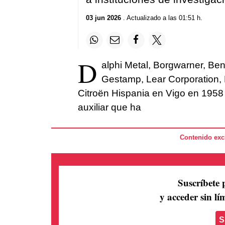
03 jun 2026
. Actualizado a las 01:51 h.
D
alphi Metal, Borgwarner, Ben
Gestamp, Lear Corporation, F
Citroën Hispania en Vigo en 1958 
auxiliar que ha
Contenido excl
Suscríbete 
y acceder sin lím
S