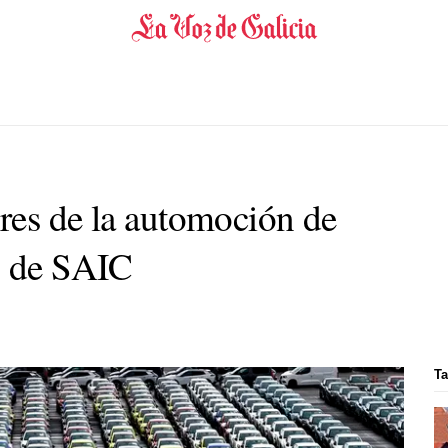
res de la automoción de
n de SAIC
Ta