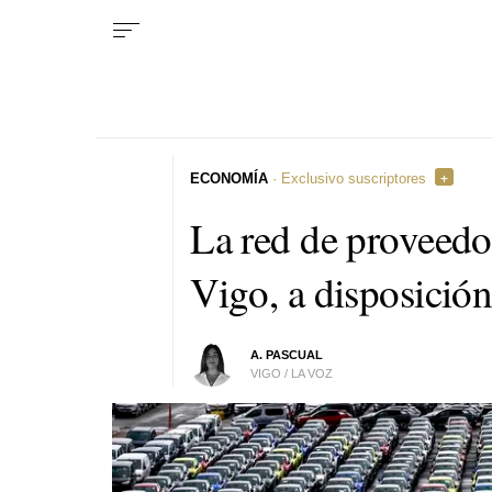
ECONOMÍA
· Exclusivo suscriptores
La red de proveedo
Vigo, a disposició
A. PASCUAL
VIGO / LA VOZ