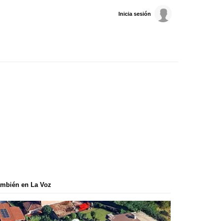
Inicia sesión
mbién en La Voz