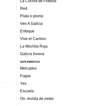
La Cocina de Frabisa
Red
Plata o plomo
Ven A Galicia
Enfoque
Vive el Camino
La Mochila Roja
Galicia Innova
SUPLEMENTOS
Mercados
Fugas
Yes
Escuela
On, revista de motor