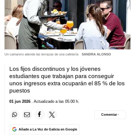
Un camarero atiende las terrazas de una cafetería
SANDRA ALONSO
Los fijos discontinuos y los jóvenes
estudiantes que trabajan para conseguir
unos ingresos extra ocuparán el 85 % de los
puestos
01 jun 2026
. Actualizado a las 05:00 h.
Comentar ·
Añade a La Voz de Galicia en Google