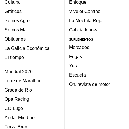
Cultura
Enfoque
Gráficos
Vive el Camino
Somos Agro
La Mochila Roja
Somos Mar
Galicia Innova
Obituarios
SUPLEMENTOS
Mercados
La Galicia Económica
Fugas
El tiempo
Yes
Mundial 2026
Escuela
Torre de Marathon
On, revista de motor
Grada de Río
Opa Racing
CD Lugo
Andar Miudiño
Forza Breo