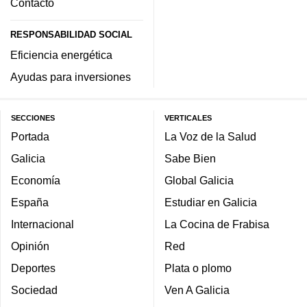
Contacto
RESPONSABILIDAD SOCIAL
Eficiencia energética
Ayudas para inversiones
SECCIONES
VERTICALES
Portada
La Voz de la Salud
Galicia
Sabe Bien
Economía
Global Galicia
España
Estudiar en Galicia
Internacional
La Cocina de Frabisa
Opinión
Red
Deportes
Plata o plomo
Sociedad
Ven A Galicia