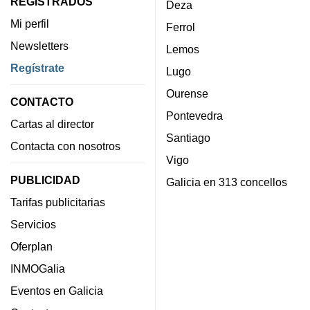
REGISTRADOS
Deza
Mi perfil
Ferrol
Newsletters
Lemos
Regístrate
Lugo
Ourense
CONTACTO
Pontevedra
Cartas al director
Santiago
Contacta con nosotros
Vigo
PUBLICIDAD
Galicia en 313 concellos
Tarifas publicitarias
Servicios
Oferplan
INMOGalia
Eventos en Galicia