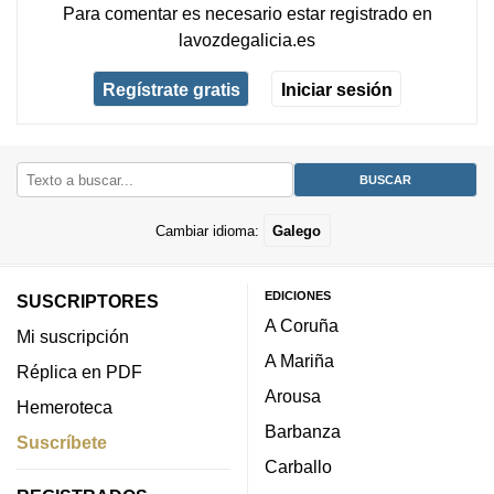
Para comentar es necesario
estar registrado
en
lavozdegalicia.es
Regístrate gratis
Iniciar sesión
Cambiar idioma:
Galego
EDICIONES
SUSCRIPTORES
A Coruña
Mi suscripción
A Mariña
Réplica en PDF
Arousa
Hemeroteca
Barbanza
Suscríbete
Carballo