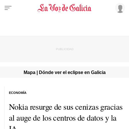
Mapa | Dónde ver el eclipse en Galicia
ECONOMÍA
Nokia resurge de sus cenizas gracias
al auge de los centros de datos y la
IA