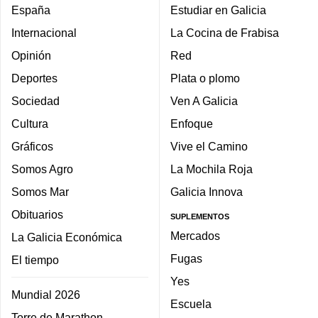
España
Estudiar en Galicia
Internacional
La Cocina de Frabisa
Opinión
Red
Deportes
Plata o plomo
Sociedad
Ven A Galicia
Cultura
Enfoque
Gráficos
Vive el Camino
Somos Agro
La Mochila Roja
Somos Mar
Galicia Innova
Obituarios
SUPLEMENTOS
Mercados
La Galicia Económica
Fugas
El tiempo
Yes
Mundial 2026
Escuela
Torre de Marathon