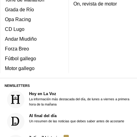
On, revista de motor
Grada de Río
Opa Racing
CD Lugo
Andar Miudiño
Forza Breo
Fútbol gallego
Motor gallego
NEWSLETTERS
Hoy en La Voz
La información más destacada del día, de lunes a viernes a primera
hora de la mañana
Al final del día
Un resumen de las noticias que debes saber antes de acostarte