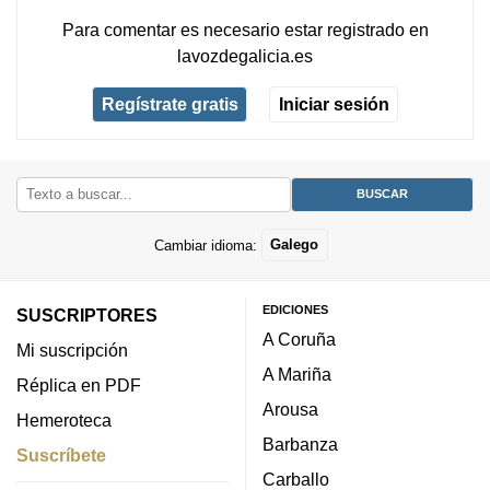
Para comentar es necesario
estar registrado
en
lavozdegalicia.es
Regístrate gratis
Iniciar sesión
Cambiar idioma:
Galego
EDICIONES
SUSCRIPTORES
A Coruña
Mi suscripción
A Mariña
Réplica en PDF
Arousa
Hemeroteca
Barbanza
Suscríbete
Carballo