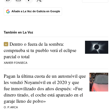
Añade a La Voz de Galicia en Google
También en La Voz
Dentro o fuera de la sombra:
comprueba si tu pueblo verá el eclipse
parcial o total
XAVIER FONSECA
Pagan la última cuota de un automóvil que
les vendió Noyamóvil en el 2020 y que
fue inmovilizado dos años después: «Fue
dinero tirado, el coche está aparcado en el
garaje lleno de polvo»
O. P. ARCA