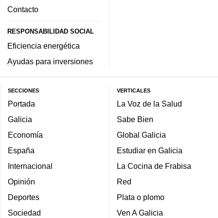
Contacto
RESPONSABILIDAD SOCIAL
Eficiencia energética
Ayudas para inversiones
SECCIONES
VERTICALES
Portada
La Voz de la Salud
Galicia
Sabe Bien
Economía
Global Galicia
España
Estudiar en Galicia
Internacional
La Cocina de Frabisa
Opinión
Red
Deportes
Plata o plomo
Sociedad
Ven A Galicia