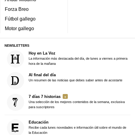
Forza Breo
Fútbol gallego
Motor gallego
NEWSLETTERS
Hoy en La Voz
La información más destacada del día, de lunes a viernes a primera
hora de la mañana
Al final del día
Un resumen de las noticias que debes saber antes de acostarte
7 días 7 historias
Una selección de los mejores contenidos de la semana, exclusiva
para suscriptores
Educación
Recibe cada lunes novedades e información útil sobre el mundo de
la Educación