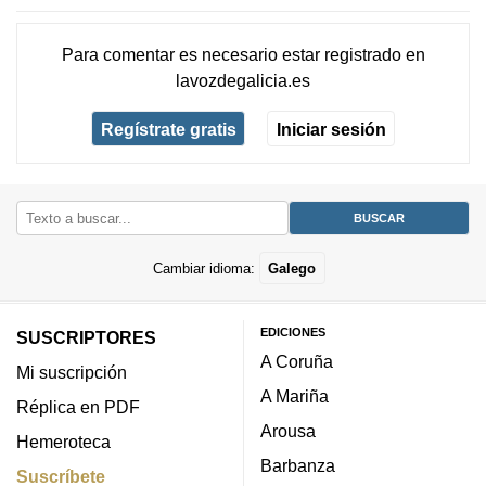
Para comentar es necesario
estar registrado
en
lavozdegalicia.es
Regístrate gratis
Iniciar sesión
Cambiar idioma:
Galego
EDICIONES
SUSCRIPTORES
A Coruña
Mi suscripción
A Mariña
Réplica en PDF
Arousa
Hemeroteca
Barbanza
Suscríbete