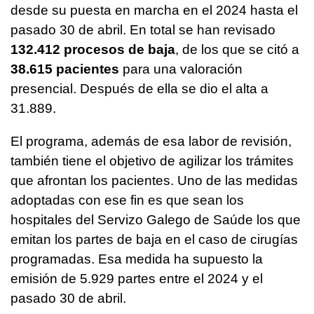
desde su puesta en marcha en el 2024 hasta el
pasado 30 de abril. En total se han revisado
132.412 procesos de baja
, de los que se citó a
38.615 pacientes
para una valoración
presencial. Después de ella se dio el alta a
31.889.
El programa, además de esa labor de revisión,
también tiene el objetivo de agilizar los trámites
que afrontan los pacientes. Uno de las medidas
adoptadas con ese fin es que sean los
hospitales del
Servizo Galego de Saúde
los que
emitan los partes de baja en el caso de cirugías
programadas. Esa medida ha supuesto la
emisión de 5.929 partes entre el 2024 y el
pasado 30 de abril.