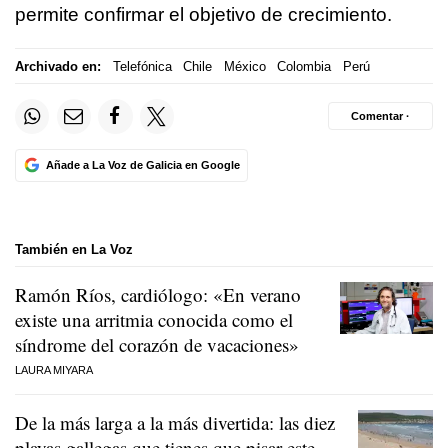
permite confirmar el objetivo de crecimiento.
Archivado en:
Telefónica
Chile
México
Colombia
Perú
Comentar ·
Añade a La Voz de Galicia en Google
También en La Voz
Ramón Ríos, cardiólogo: «En verano
existe una arritmia conocida como el
síndrome del corazón de vacaciones»
LAURA MIYARA
De la más larga a la más divertida: las diez
playas gallegas que tienes que pisar este