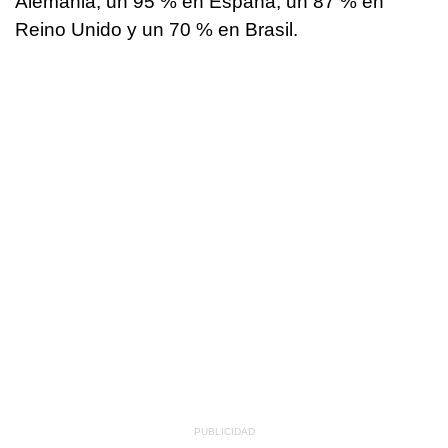
Alemania, un 95 % en España, un 87 % en
Reino Unido y un 70 % en Brasil.