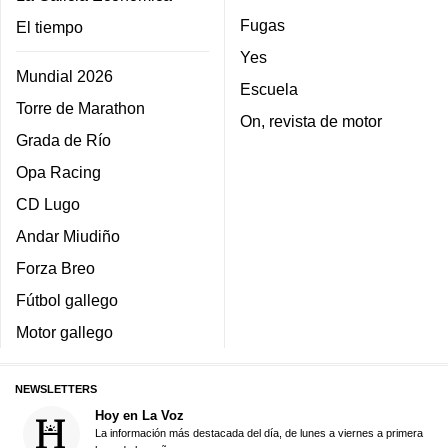
Fugas
El tiempo
Yes
Mundial 2026
Escuela
Torre de Marathon
On, revista de motor
Grada de Río
Opa Racing
CD Lugo
Andar Miudiño
Forza Breo
Fútbol gallego
Motor gallego
NEWSLETTERS
Hoy en La Voz
La información más destacada del día, de lunes a viernes a primera