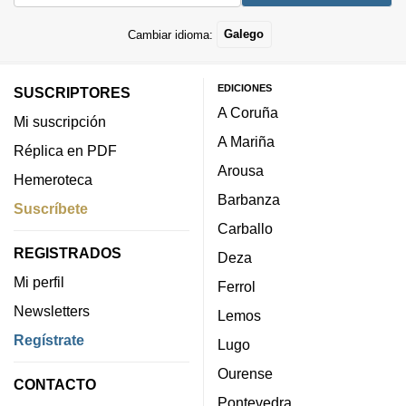
Cambiar idioma:
Galego
EDICIONES
SUSCRIPTORES
A Coruña
Mi suscripción
A Mariña
Réplica en PDF
Arousa
Hemeroteca
Barbanza
Suscríbete
Carballo
REGISTRADOS
Deza
Mi perfil
Ferrol
Newsletters
Lemos
Regístrate
Lugo
Ourense
CONTACTO
Pontevedra