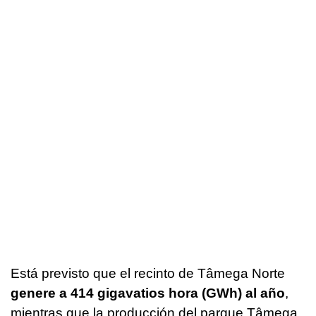
Está previsto que el recinto de Tâmega Norte
genere a 414 gigavatios hora (GWh) al año
,
mientras que la producción del parque Tâmega