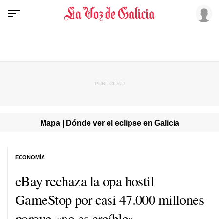
Mapa | Dónde ver el eclipse en Galicia
ECONOMÍA
eBay rechaza la opa hostil
GameStop por casi 47.000 millones
porque «no es creíble»