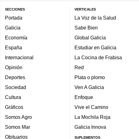
SECCIONES
VERTICALES
Portada
La Voz de la Salud
Galicia
Sabe Bien
Economía
Global Galicia
España
Estudiar en Galicia
Internacional
La Cocina de Frabisa
Opinión
Red
Deportes
Plata o plomo
Sociedad
Ven A Galicia
Cultura
Enfoque
Gráficos
Vive el Camino
Somos Agro
La Mochila Roja
Somos Mar
Galicia Innova
Obituarios
SUPLEMENTOS