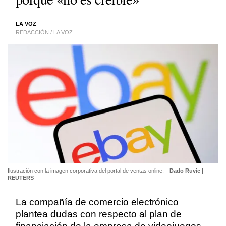
LA VOZ
REDACCIÓN / LA VOZ
Ilustración con la imagen corporativa del portal de ventas online.
Dado Ruvic |
REUTERS
La compañía de comercio electrónico
plantea dudas con respecto al plan de