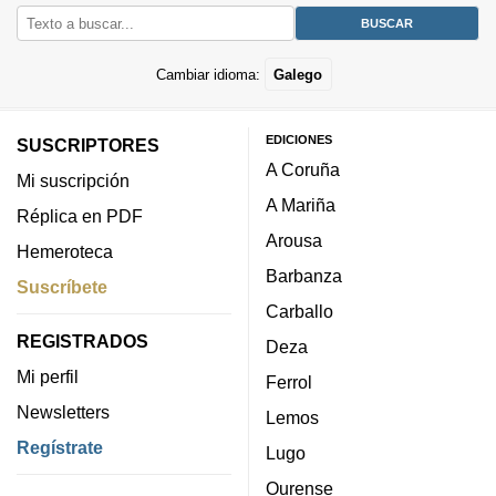
Cambiar idioma:
Galego
EDICIONES
SUSCRIPTORES
A Coruña
Mi suscripción
A Mariña
Réplica en PDF
Arousa
Hemeroteca
Barbanza
Suscríbete
Carballo
REGISTRADOS
Deza
Mi perfil
Ferrol
Newsletters
Lemos
Regístrate
Lugo
Ourense