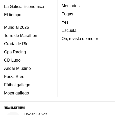
Mercados
La Galicia Económica
Fugas
El tiempo
Yes
Mundial 2026
Escuela
Torre de Marathon
On, revista de motor
Grada de Río
Opa Racing
CD Lugo
Andar Miudiño
Forza Breo
Fútbol gallego
Motor gallego
NEWSLETTERS
Hoy en La Voz