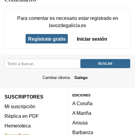
Para comentar es necesario
estar registrado
en
lavozdegalicia.es
Regístrate gratis
Iniciar sesión
Cambiar idioma:
Galego
EDICIONES
SUSCRIPTORES
A Coruña
Mi suscripción
A Mariña
Réplica en PDF
Arousa
Hemeroteca
Barbanza