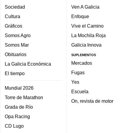
Sociedad
Ven A Galicia
Cultura
Enfoque
Gráficos
Vive el Camino
Somos Agro
La Mochila Roja
Somos Mar
Galicia Innova
Obituarios
SUPLEMENTOS
Mercados
La Galicia Económica
Fugas
El tiempo
Yes
Mundial 2026
Escuela
Torre de Marathon
On, revista de motor
Grada de Río
Opa Racing
CD Lugo