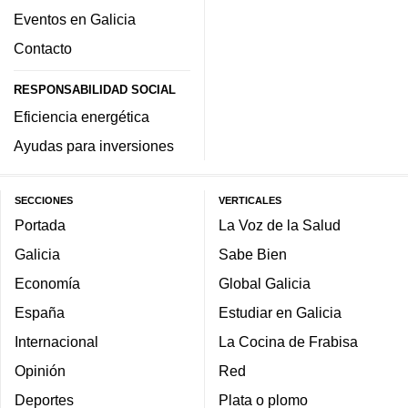
Eventos en Galicia
Contacto
RESPONSABILIDAD SOCIAL
Eficiencia energética
Ayudas para inversiones
SECCIONES
VERTICALES
Portada
La Voz de la Salud
Galicia
Sabe Bien
Economía
Global Galicia
España
Estudiar en Galicia
Internacional
La Cocina de Frabisa
Opinión
Red
Deportes
Plata o plomo