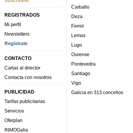
Suscríbete
Carballo
REGISTRADOS
Deza
Mi perfil
Ferrol
Newsletters
Lemos
Regístrate
Lugo
Ourense
CONTACTO
Pontevedra
Cartas al director
Santiago
Contacta con nosotros
Vigo
PUBLICIDAD
Galicia en 313 concellos
Tarifas publicitarias
Servicios
Oferplan
INMOGalia