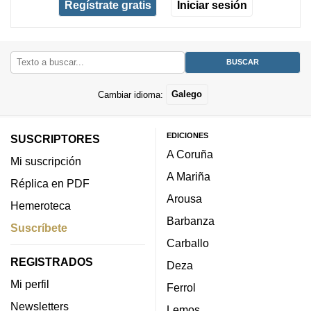
Regístrate gratis
Iniciar sesión
Cambiar idioma:
Galego
EDICIONES
SUSCRIPTORES
A Coruña
Mi suscripción
A Mariña
Réplica en PDF
Arousa
Hemeroteca
Barbanza
Suscríbete
Carballo
REGISTRADOS
Deza
Mi perfil
Ferrol
Newsletters
Lemos