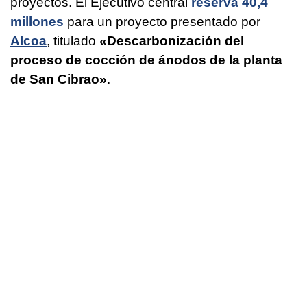
proyectos. El Ejecutivo central
reserva 40,4
millones
para un proyecto presentado por
Alcoa
, titulado
«Descarbonización del
proceso de cocción de ánodos de la planta
de San Cibrao»
.