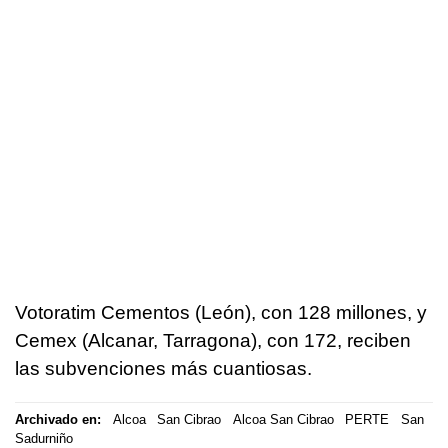
Votoratim Cementos (León), con 128 millones, y
Cemex (Alcanar, Tarragona), con 172, reciben
las subvenciones más cuantiosas.
Archivado en:
Alcoa
San Cibrao
Alcoa San Cibrao
PERTE
San
Sadurniño