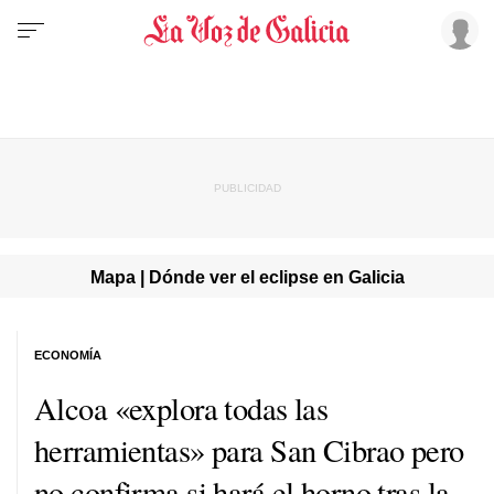
Mapa | Dónde ver el eclipse en Galicia
ECONOMÍA
Alcoa «explora todas las
herramientas» para San Cibrao pero
no confirma si hará el horno tras la