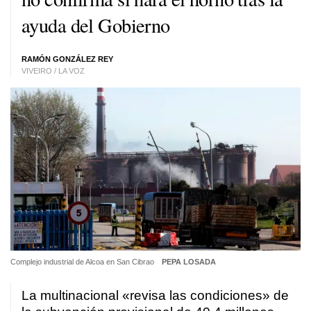
ayuda del Gobierno
RAMÓN GONZÁLEZ REY
VIVEIRO / LA VOZ
Complejo industrial de Alcoa en San Cibrao
PEPA LOSADA
La multinacional «revisa las condiciones» de