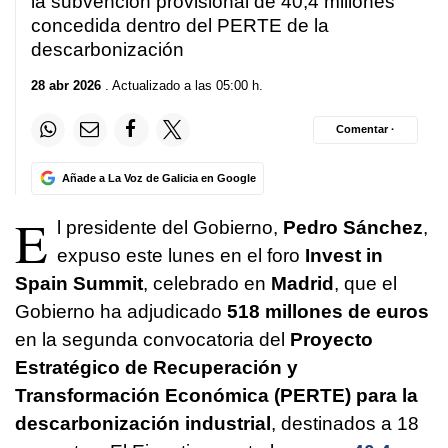
la subvención provisional de 40,4 millones
concedida dentro del PERTE de la
descarbonización
28 abr 2026
. Actualizado a las 05:00 h.
Comentar ·
Añade a La Voz de Galicia en Google
E
l presidente del Gobierno,
Pedro Sánchez
,
expuso este lunes en el foro
Invest in
Spain Summit
, celebrado en
Madrid
, que el
Gobierno ha adjudicado
518 millones de euros
en la segunda convocatoria del
Proyecto
Estratégico de Recuperación y
Transformación Económica (PERTE) para la
descarbonización industrial
, destinados a 18