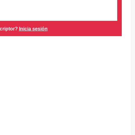
criptor?
Inicia sesión