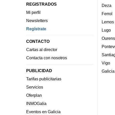
REGISTRADOS
Deza
Mi perfil
Ferrol
Newsletters
Lemos
Regístrate
Lugo
Ourens
CONTACTO
Pontev
Cartas al director
Santia
Contacta con nosotros
Vigo
PUBLICIDAD
Galicia
Tarifas publicitarias
Servicios
Oferplan
INMOGalia
Eventos en Galicia