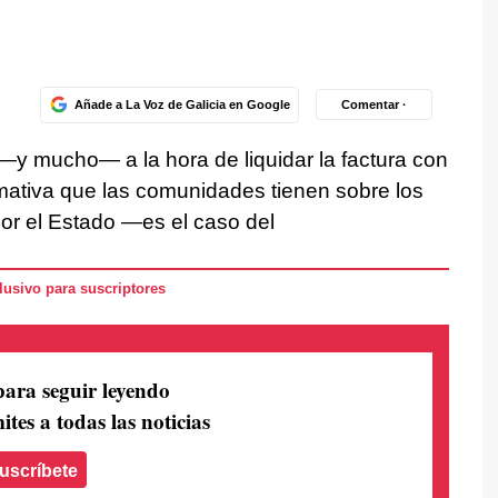
Añade a La Voz de Galicia en Google
Comentar ·
 —y mucho— a la hora de liquidar la factura con
ativa que las comunidades tienen sobre los
or el Estado —es el caso del
usivo para suscriptores
para seguir leyendo
ites a todas las noticias
uscríbete