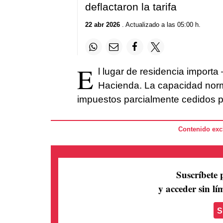
deflactaron la tarifa
22 abr 2026
. Actualizado a las 05:00 h.
E
l lugar de residencia importa
Hacienda. La capacidad norm
impuestos parcialmente cedidos p
Contenido excl
Suscríbete 
y acceder sin lím
S