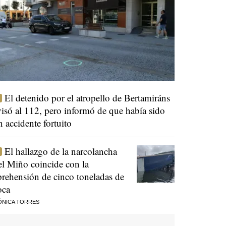
El detenido por el atropello de Bertamiráns
visó al 112, pero informó de que había sido
n accidente fortuito
El hallazgo de la narcolancha
el Miño coincide con la
prehensión de cinco toneladas de
oca
ÓNICA TORRES