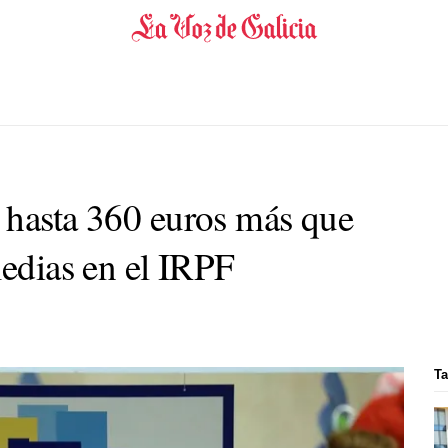
 hasta 360 euros más que
medias en el IRPF
Ta