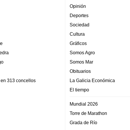
Opinión
Deportes
Sociedad
Cultura
e
Gráficos
edra
Somos Agro
go
Somos Mar
Obituarios
 en 313 concellos
La Galicia Económica
El tiempo
Mundial 2026
Torre de Marathon
Grada de Río