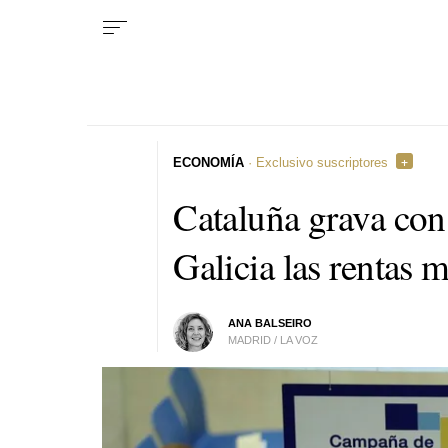
ECONOMÍA
· Exclusivo suscriptores
Cataluña grava con
Galicia las rentas 
ANA BALSEIRO
MADRID / LA VOZ