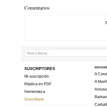
Comentarios
EDICION
SUSCRIPTORES
A Coru
Mi suscripción
A Mari
Réplica en PDF
Arousa
Hemeroteca
Barban
Suscríbete
Carbal