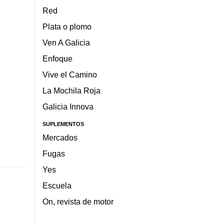
Red
Plata o plomo
Ven A Galicia
Enfoque
Vive el Camino
La Mochila Roja
Galicia Innova
SUPLEMENTOS
Mercados
Fugas
Yes
Escuela
On, revista de motor