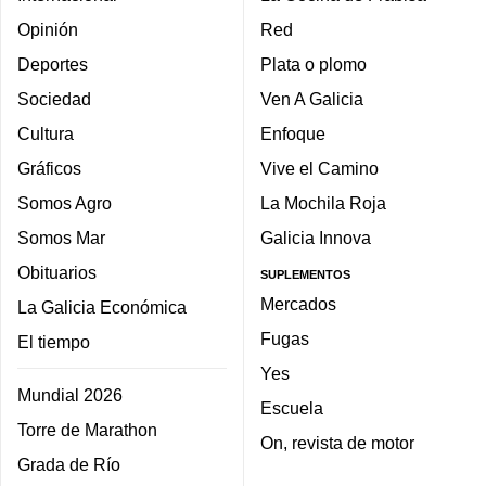
Opinión
Red
Deportes
Plata o plomo
Sociedad
Ven A Galicia
Cultura
Enfoque
Gráficos
Vive el Camino
Somos Agro
La Mochila Roja
Somos Mar
Galicia Innova
Obituarios
SUPLEMENTOS
Mercados
La Galicia Económica
Fugas
El tiempo
Yes
Mundial 2026
Escuela
Torre de Marathon
On, revista de motor
Grada de Río