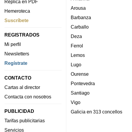
Réplica en PDF
Arousa
Hemeroteca
Barbanza
Suscríbete
Carballo
REGISTRADOS
Deza
Mi perfil
Ferrol
Newsletters
Lemos
Regístrate
Lugo
Ourense
CONTACTO
Pontevedra
Cartas al director
Santiago
Contacta con nosotros
Vigo
PUBLICIDAD
Galicia en 313 concellos
Tarifas publicitarias
Servicios