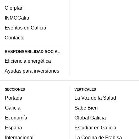
Oferplan
INMOGalia
Eventos en Galicia
Contacto
RESPONSABILIDAD SOCIAL
Eficiencia energética
Ayudas para inversiones
SECCIONES
VERTICALES
Portada
La Voz de la Salud
Galicia
Sabe Bien
Economía
Global Galicia
España
Estudiar en Galicia
Internacional
La Cocina de Frabisa