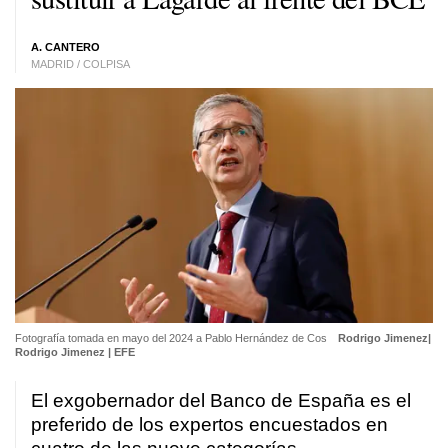
A. CANTERO
MADRID / COLPISA
Fotografía tomada en mayo del 2024 a Pablo Hernández de Cos
Rodrigo Jimenez|
Rodrigo Jimenez | EFE
El exgobernador del Banco de España es el
preferido de los expertos encuestados en