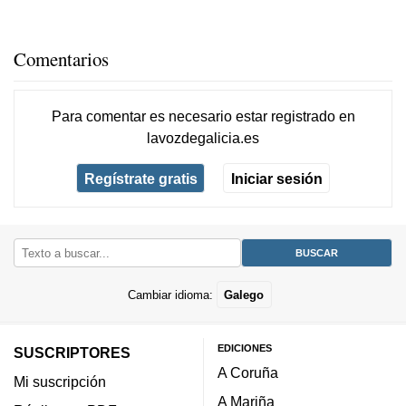
Comentarios
Para comentar es necesario
estar registrado
en
lavozdegalicia.es
Regístrate gratis
Iniciar sesión
Cambiar idioma:
Galego
EDICIONES
SUSCRIPTORES
A Coruña
Mi suscripción
A Mariña