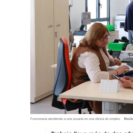
Funcionaria atentiendo a una usuaria en una oficina de empleo.
Rocí