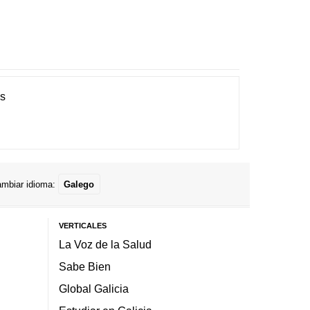
es
mbiar idioma:
Galego
VERTICALES
La Voz de la Salud
Sabe Bien
Global Galicia