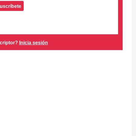
uscríbete
criptor?
Inicia sesión