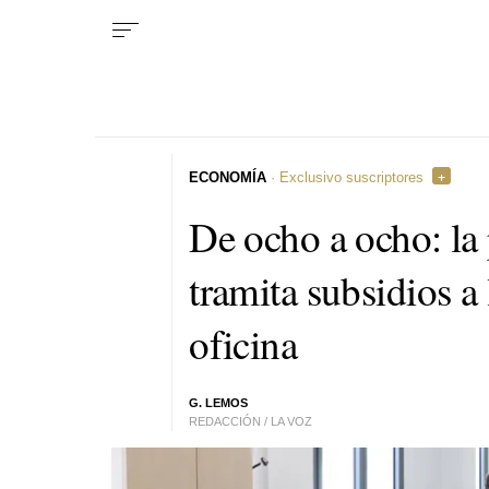
ECONOMÍA
· Exclusivo suscriptores
De ocho a ocho: la
tramita subsidios a
oficina
G. LEMOS
REDACCIÓN / LA VOZ