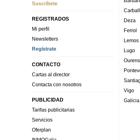
Barban
Suscríbete
Carbal
REGISTRADOS
Deza
Mi perfil
Ferrol
Newsletters
Lemos
Regístrate
Lugo
Ourens
CONTACTO
Pontev
Cartas al director
Santia
Contacta con nosotros
Vigo
PUBLICIDAD
Galicia
Tarifas publicitarias
Servicios
Oferplan
INMOGalia