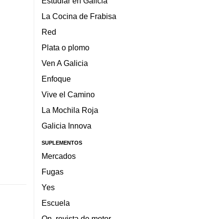
Estudiar en Galicia
La Cocina de Frabisa
Red
Plata o plomo
Ven A Galicia
Enfoque
Vive el Camino
La Mochila Roja
Galicia Innova
SUPLEMENTOS
Mercados
Fugas
Yes
Escuela
On, revista de motor