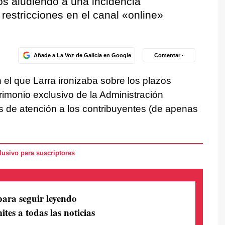
os aludiendo a una incidencia
s restricciones en el canal «online»
Añade a La Voz de Galicia en Google
Comentar ·
el que Larra ironizaba sobre los plazos
rimonio exclusivo de la Administración
s de atención a los contribuyentes (de apenas
usivo para suscriptores
para seguir leyendo
ites a todas las noticias