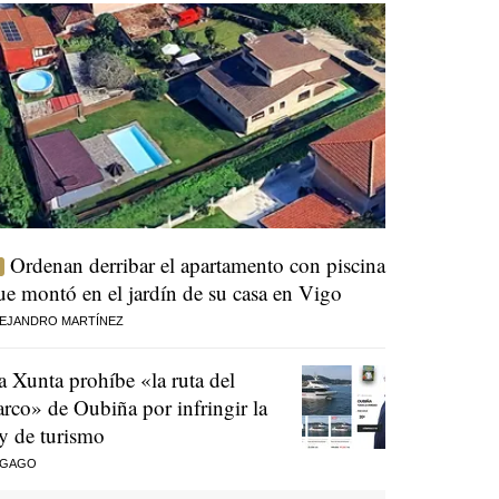
Ordenan derribar el apartamento con piscina
ue montó en el jardín de su casa en Vigo
EJANDRO MARTÍNEZ
a Xunta prohíbe «la ruta del
arco» de Oubiña por infringir la
ey de turismo
 GAGO