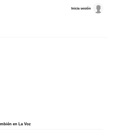
Inicia sesión
mbién en La Voz