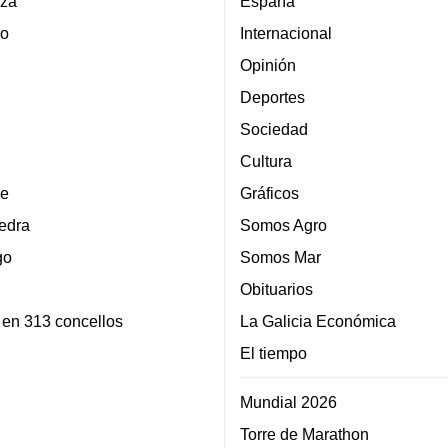
za
España
lo
Internacional
Opinión
Deportes
Sociedad
Cultura
e
Gráficos
edra
Somos Agro
go
Somos Mar
Obituarios
 en 313 concellos
La Galicia Económica
El tiempo
Mundial 2026
Torre de Marathon