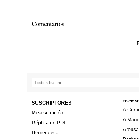
Comentarios
EDICION
SUSCRIPTORES
A Coru
Mi suscripción
A Mari
Réplica en PDF
Arousa
Hemeroteca