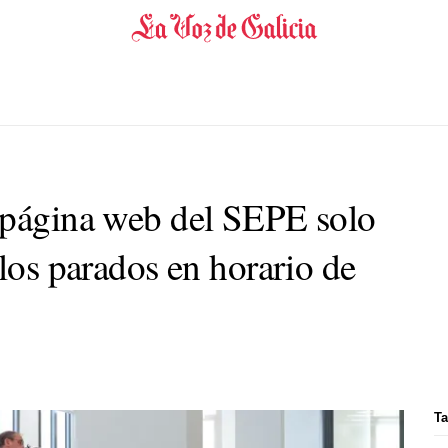
 página web del SEPE solo
 los parados en horario de
Ta