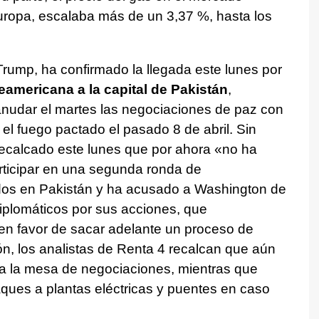
uropa, escalaba más de un 3,37 %, hasta los
rump, ha confirmado la llegada este lunes por
americana a la capital de Pakistán
,
anudar el martes las negociaciones de paz con
to el fuego pactado el pasado 8 de abril. Sin
recalcado este lunes que por ahora «no ha
rticipar en una segunda ronda de
os en Pakistán y ha acusado a Washington de
iplomáticos por sus acciones, que
en favor de sacar adelante un proceso de
n, los analistas de Renta 4 recalcan que aún
á a la mesa de negociaciones, mientras que
ues a plantas eléctricas y puentes en caso