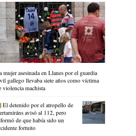
a mujer asesinada en Llanes por el guardia
ivil gallego llevaba siete años como víctima
e violencia machista
El detenido por el atropello de
ertamiráns avisó al 112, pero
nformó de que había sido un
ccidente fortuito