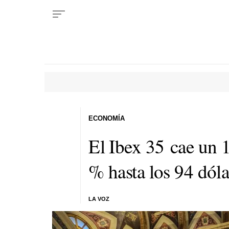
ECONOMÍA
El Ibex 35 cae un 
% hasta los 94 dóla
LA VOZ