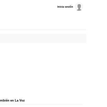
Inicia sesión
mbién en La Voz