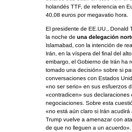
holandés TTF, de referencia en E
40,08 euros por megavatio hora.
El presidente de EE.UU., Donald T
la noche de
una delegación norte
Islamabad, con la intención de re
Irán, en la víspera del final del al
embargo, el Gobierno de Irán ha 
tomado una decisión» sobre si pa
conversaciones con Estados Unid
«no ser serio» en sus esfuerzos d
«contradicen» sus declaraciones 
negociaciones. Sobre esta cuestió
«no está aún claro si Irán acudir
Trump vuelve a amenazar con ataq
de que no lleguen a un acuerdo».