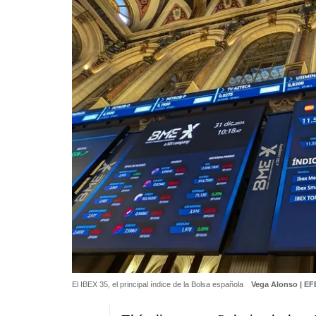
El IBEX 35, el principal índice de la Bolsa española
Vega Alonso | EF