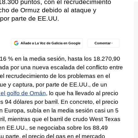
 18.300 puntos, con el recrudecimiento
echo de Ormuz debido al ataque y
 por parte de EE.UU.
Añade a La Voz de Galicia en Google
Comentar ·
,16 % en la media sesión, hasta los 18.270,90
da por una nueva escalada del conflicto entre
el recrudecimiento de los problemas en el
ue y captura, por parte de EE.UU., de un
n el golfo de Omán
, lo que ha llevado al precio
 94 dólares por barril. En concreto, el precio
en Europa, subía en la media sesión casi un 5
ril, mientras que el barril de crudo West Texas
 en EE.UU., se negociaba sobre los 88,49
su parte, el precio del gas en el mercado