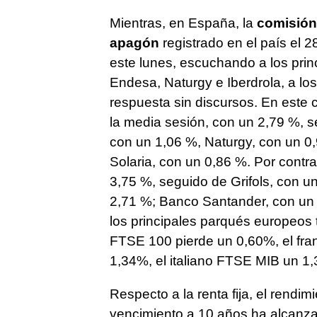
Mientras, en España, la
comisión
apagón
registrado en el país el 
este lunes, escuchando a los prin
Endesa, Naturgy e Iberdrola, a lo
respuesta sin discursos. En este 
la media sesión, con un 2,79 %, 
con un 1,06 %, Naturgy, con un 0
Solaria, con un 0,86 %. Por contr
3,75 %, seguido de Grifols, con u
2,71 %; Banco Santander, con un 
los principales parqués europeos 
FTSE 100 pierde un 0,60%, el fr
1,34%, el italiano FTSE MIB un 1,
Respecto a la renta fija, el rend
vencimiento a 10 años ha alcanzad