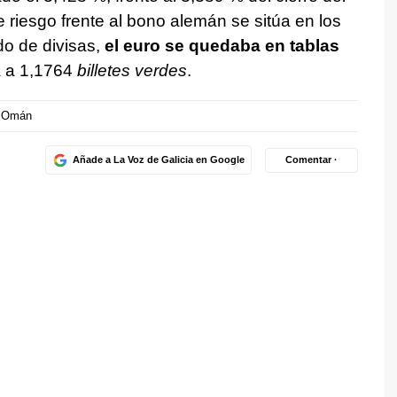
e riesgo frente al bono alemán se sitúa en los
o de divisas,
el euro se quedaba en tablas
a a 1,1764
billetes verdes
.
Omán
Añade a La Voz de Galicia en Google
Comentar ·