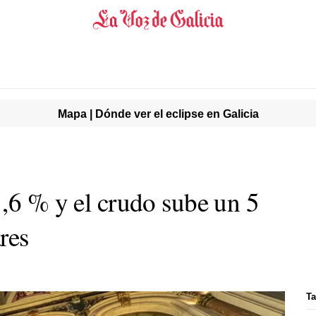
Mapa | Dónde ver el eclipse en Galicia
1,6 % y el crudo sube un 5
res
Ta