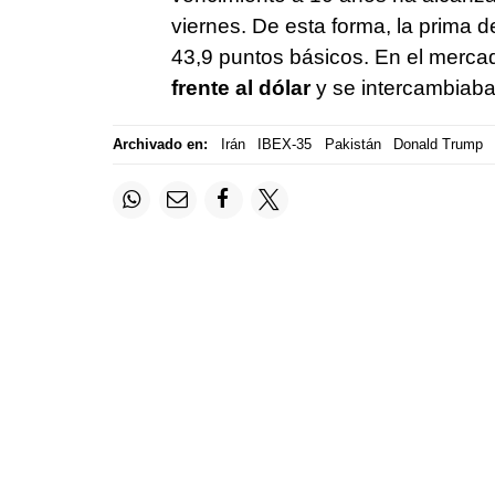
viernes. De esta forma, la prima d
43,9 puntos básicos. En el mercad
frente al dólar
y se intercambiab
Archivado en:
Irán
IBEX-35
Pakistán
Donald Trump