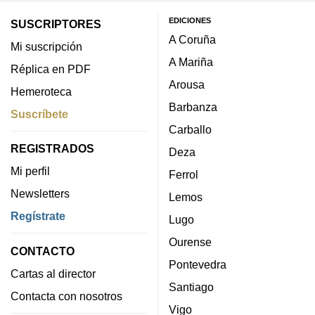
EDICIONES
SUSCRIPTORES
A Coruña
Mi suscripción
A Mariña
Réplica en PDF
Arousa
Hemeroteca
Barbanza
Suscríbete
Carballo
REGISTRADOS
Deza
Mi perfil
Ferrol
Newsletters
Lemos
Regístrate
Lugo
Ourense
CONTACTO
Pontevedra
Cartas al director
Santiago
Contacta con nosotros
Vigo