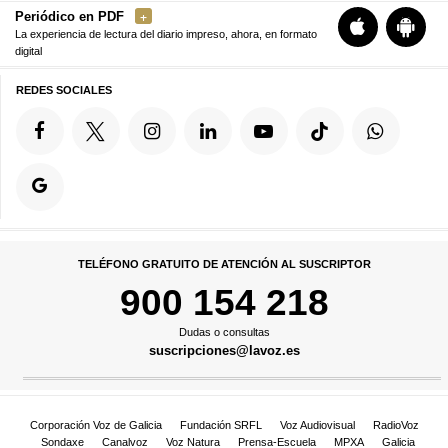
Periódico en PDF
La experiencia de lectura del diario impreso, ahora, en formato
digital
REDES SOCIALES
TELÉFONO GRATUITO DE ATENCIÓN AL SUSCRIPTOR
900 154 218
Dudas o consultas
suscripciones@lavoz.es
Corporación Voz de Galicia
Fundación SRFL
Voz Audiovisual
RadioVoz
Sondaxe
Canalvoz
Voz Natura
Prensa-Escuela
MPXA
Galicia