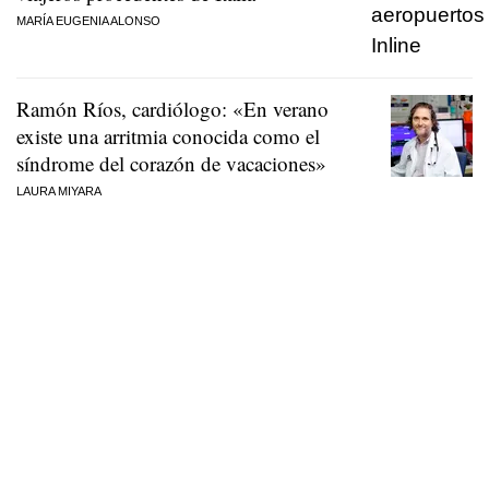
MARÍA EUGENIA ALONSO
Ramón Ríos, cardiólogo: «En verano
existe una arritmia conocida como el
síndrome del corazón de vacaciones»
LAURA MIYARA