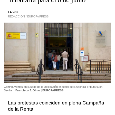
LA VOZ
REDACCIÓN / EUROPA PRESS
Contribuyentes en la sede de la Delegación especial de la Agencia Tributaria en
Sevilla.
Francisco J. Olmo | EUROPAPRESS
Las protestas coinciden en plena Campaña
de la Renta