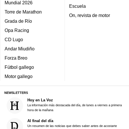
Mundial 2026
Escuela
Torre de Marathon
On, revista de motor
Grada de Río
Opa Racing
CD Lugo
Andar Miudiño
Forza Breo
Fútbol gallego
Motor gallego
NEWSLETTERS
Hoy en La Voz
La información más destacada del día, de lunes a viernes a primera
hora de la mañana
Al final del día
Un resumen de las noticias que debes saber antes de acostarte