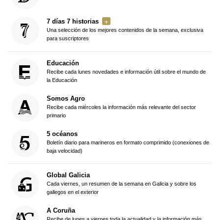
7 días 7 historias
Una selección de los mejores contenidos de la semana, exclusiva
para suscriptores
Educación
Recibe cada lunes novedades e información útil sobre el mundo de
la Educación
Somos Agro
Recibe cada miércoles la información más relevante del sector
primario
5 océanos
Boletín diario para marineros en formato comprimido (conexiones de
baja velocidad)
Global Galicia
Cada viernes, un resumen de la semana en Galicia y sobre los
gallegos en el exterior
A Coruña
Recibe de lunes a viernes toda la actualidad y la información más