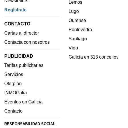
Newsletters
Lemos
Regístrate
Lugo
Ourense
CONTACTO
Pontevedra
Cartas al director
Santiago
Contacta con nosotros
Vigo
PUBLICIDAD
Galicia en 313 concellos
Tarifas publicitarias
Servicios
Oferplan
INMOGalia
Eventos en Galicia
Contacto
RESPONSABILIDAD SOCIAL