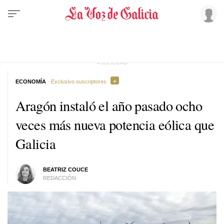
ECONOMÍA
· Exclusivo suscriptores
Aragón instaló el año pasado ocho
veces más nueva potencia eólica que
Galicia
BEATRIZ COUCE
REDACCIÓN