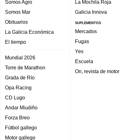
Somos Agro
La Mochila Roja
Somos Mar
Galicia Innova
Obituarios
SUPLEMENTOS
Mercados
La Galicia Económica
Fugas
El tiempo
Yes
Mundial 2026
Escuela
Torre de Marathon
On, revista de motor
Grada de Río
Opa Racing
CD Lugo
Andar Miudiño
Forza Breo
Fútbol gallego
Motor gallego