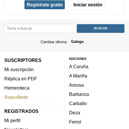
Regístrate gratis
Iniciar sesión
Cambiar idioma:
Galego
EDICIONES
SUSCRIPTORES
A Coruña
Mi suscripción
A Mariña
Réplica en PDF
Arousa
Hemeroteca
Barbanza
Suscríbete
Carballo
REGISTRADOS
Deza
Mi perfil
Ferrol