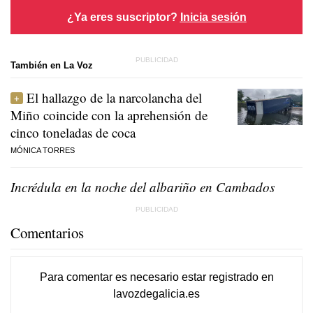
¿Ya eres suscriptor?
Inicia sesión
También en La Voz
El hallazgo de la narcolancha del
Miño coincide con la aprehensión de
cinco toneladas de coca
MÓNICA TORRES
Incrédula en la noche del albariño en Cambados
Comentarios
Para comentar es necesario
estar registrado
en
lavozdegalicia.es