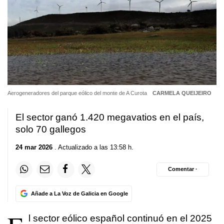
Aerogeneradores del parque eólico del monte de A Curota
CARMELA QUEIJEIRO
El sector ganó 1.420 megavatios en el país,
solo 70 gallegos
24 mar 2026
. Actualizado a las 13:58 h.
Comentar ·
Añade a La Voz de Galicia en Google
l sector eólico español continuó en el 2025