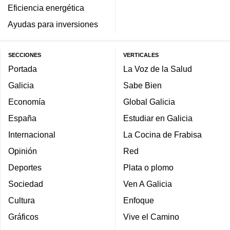
Eficiencia energética
Ayudas para inversiones
SECCIONES
VERTICALES
Portada
La Voz de la Salud
Galicia
Sabe Bien
Economía
Global Galicia
España
Estudiar en Galicia
Internacional
La Cocina de Frabisa
Opinión
Red
Deportes
Plata o plomo
Sociedad
Ven A Galicia
Cultura
Enfoque
Gráficos
Vive el Camino