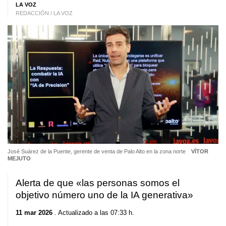
LA VOZ
REDACCIÓN / LA VOZ
José Suárez de la Puente, gerente de venta de Palo Alto en la zona norte
VÍTOR
MEJUTO
Alerta de que «las personas somos el
objetivo número uno de la IA generativa»
11 mar 2026
. Actualizado a las 07:33 h.