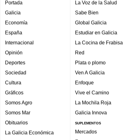
Portada
La Voz de la Salud
Galicia
Sabe Bien
Economía
Global Galicia
España
Estudiar en Galicia
Internacional
La Cocina de Frabisa
Opinión
Red
Deportes
Plata o plomo
Sociedad
Ven A Galicia
Cultura
Enfoque
Gráficos
Vive el Camino
Somos Agro
La Mochila Roja
Somos Mar
Galicia Innova
Obituarios
SUPLEMENTOS
Mercados
La Galicia Económica