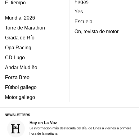
Fugas
El tiempo
Yes
Mundial 2026
Escuela
Torre de Marathon
On, revista de motor
Grada de Río
Opa Racing
CD Lugo
Andar Miudiño
Forza Breo
Fútbol gallego
Motor gallego
NEWSLETTERS
Hoy en La Voz
La información más destacada del día, de lunes a viernes a primera
hora de la mañana