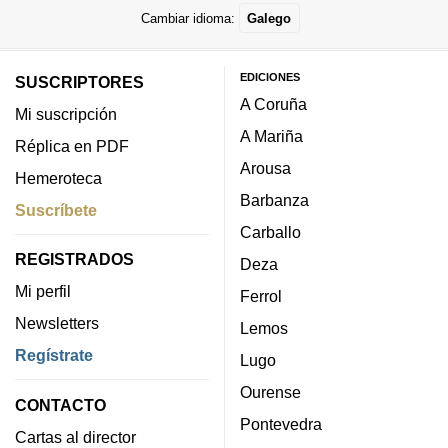
Cambiar idioma:
Galego
EDICIONES
SUSCRIPTORES
A Coruña
Mi suscripción
A Mariña
Réplica en PDF
Arousa
Hemeroteca
Barbanza
Suscríbete
Carballo
REGISTRADOS
Deza
Mi perfil
Ferrol
Newsletters
Lemos
Regístrate
Lugo
Ourense
CONTACTO
Pontevedra
Cartas al director