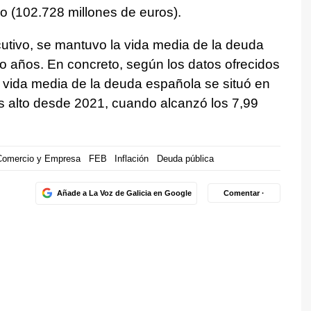
o (102.728 millones de euros).
utivo, se mantuvo la vida media de la deuda
o años. En concreto, según los datos ofrecidos
la vida media de la deuda española se situó en
s alto desde 2021, cuando alcanzó los 7,99
 Comercio y Empresa
FEB
Inflación
Deuda pública
Añade a La Voz de Galicia en Google
Comentar ·