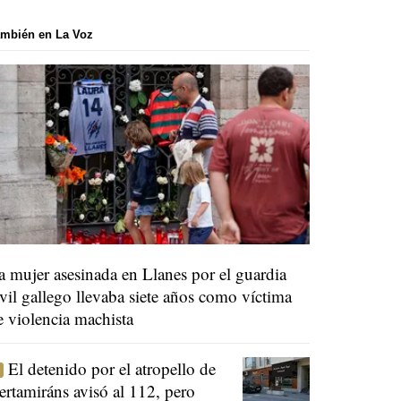
mbién en La Voz
a mujer asesinada en Llanes por el guardia
ivil gallego llevaba siete años como víctima
e violencia machista
El detenido por el atropello de
ertamiráns avisó al 112, pero