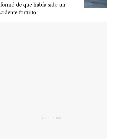
nformó de que había sido un
ccidente fortuito