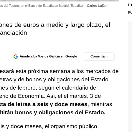
i
tras del Tesoro, en el Banco de España en Madrid (España).
Carlos Luján |
a
lones de euros a medio y largo plazo, el
anciación
Añade a La Voz de Galicia en Google
Comentar ·
gresará esta próxima semana a los mercados de
tras y de bonos y obligaciones del Estado
nes de febrero, según el calendario del
rio de Economía. Así, el el martes, 3 de
a de letras a seis y doce meses
, mientras
tirán bonos y obligaciones del Estado.
seis y doce meses, el organismo público