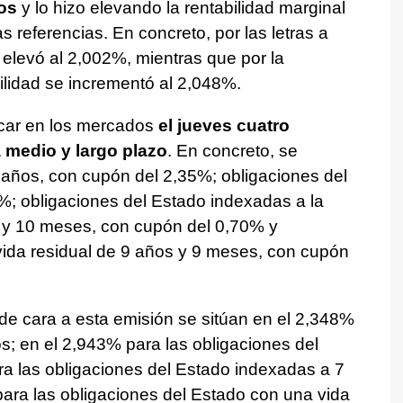
os
y lo hizo elevando la rentabilidad marginal
s referencias. En concreto, por las letras a
 elevó al 2,002%, mientras que por la
ilidad se incrementó al 2,048%.
ocar en los mercados
el jueves cuatro
a medio y largo plazo
. En concreto, se
 años, con cupón del 2,35%; obligaciones del
%; obligaciones del Estado indexadas a la
s y 10 meses, con cupón del 0,70% y
vida residual de 9 años y 9 meses, con cupón
 de cara a esta emisión se sitúan en el 2,348%
s; en el 2,943% para las obligaciones del
ra las obligaciones del Estado indexadas a 7
ara las obligaciones del Estado con una vida