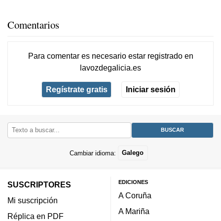
Comentarios
Para comentar es necesario
estar registrado
en
lavozdegalicia.es
Regístrate gratis
Iniciar sesión
Cambiar idioma:
Galego
EDICIONES
SUSCRIPTORES
A Coruña
Mi suscripción
A Mariña
Réplica en PDF