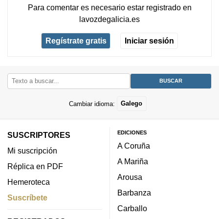
Para comentar es necesario
estar registrado
en
lavozdegalicia.es
Regístrate gratis
Iniciar sesión
Cambiar idioma:
Galego
EDICIONES
SUSCRIPTORES
A Coruña
Mi suscripción
A Mariña
Réplica en PDF
Arousa
Hemeroteca
Barbanza
Suscríbete
Carballo