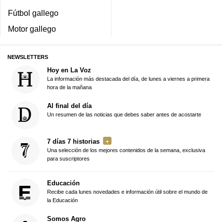
Fútbol gallego
Motor gallego
NEWSLETTERS
Hoy en La Voz
La información más destacada del día, de lunes a viernes a primera
hora de la mañana
Al final del día
Un resumen de las noticias que debes saber antes de acostarte
7 días 7 historias
Una selección de los mejores contenidos de la semana, exclusiva
para suscriptores
Educación
Recibe cada lunes novedades e información útil sobre el mundo de
la Educación
Somos Agro