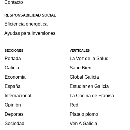
Contacto
RESPONSABILIDAD SOCIAL
Eficiencia energética
Ayudas para inversiones
SECCIONES
VERTICALES
Portada
La Voz de la Salud
Galicia
Sabe Bien
Economía
Global Galicia
España
Estudiar en Galicia
Internacional
La Cocina de Frabisa
Opinión
Red
Deportes
Plata o plomo
Sociedad
Ven A Galicia