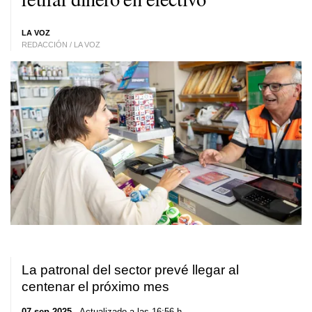
LA VOZ
REDACCIÓN / LA VOZ
La patronal del sector prevé llegar al
centenar el próximo mes
07 sep 2025
. Actualizado a las 16:56 h.