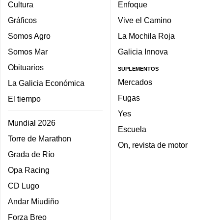
Cultura
Enfoque
Gráficos
Vive el Camino
Somos Agro
La Mochila Roja
Somos Mar
Galicia Innova
Obituarios
SUPLEMENTOS
Mercados
La Galicia Económica
Fugas
El tiempo
Yes
Mundial 2026
Escuela
Torre de Marathon
On, revista de motor
Grada de Río
Opa Racing
CD Lugo
Andar Miudiño
Forza Breo