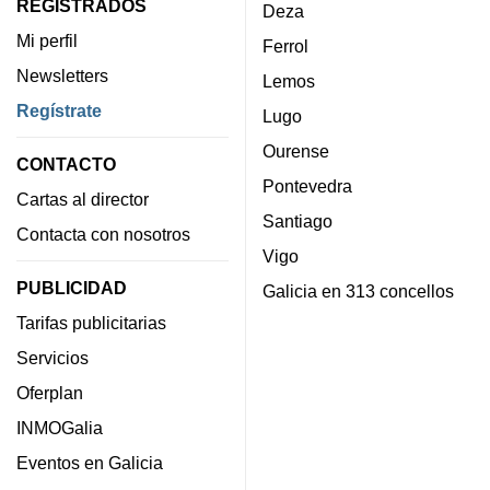
REGISTRADOS
Deza
Mi perfil
Ferrol
Newsletters
Lemos
Regístrate
Lugo
Ourense
CONTACTO
Pontevedra
Cartas al director
Santiago
Contacta con nosotros
Vigo
PUBLICIDAD
Galicia en 313 concellos
Tarifas publicitarias
Servicios
Oferplan
INMOGalia
Eventos en Galicia