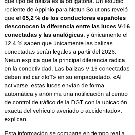
qué tipo de baliza es la obligatoria. Un estudio
reciente de Appinio para Netun Solutions reveló
que
el 65,2 % de los conductores españoles
desconocen la diferencia entre las luces V-16
conectadas y las analógicas
, y únicamente el
12,4 % saben que únicamente las balizas
conectadas serán legales a partir del 2026.
Netun explica que la principal diferencia radica
en la conectividad. Las balizas V-16 conectadas
deben indicar «IoT» en su empaquetado. «Al
activarse, estas luces envían de forma
automática y anónima una notificación al centro
de control de tráfico de la DGT con la ubicación
exacta del vehículo averiado o accidentado»,
explican.
Esta información se comparte en tiempo real a