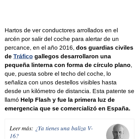
Hartos de ver conductores arrollados en el
arcén por salir del coche para alertar de un
percance, en el año 2016,
dos guardias civiles
de
Tráfico
gallegos desarrollaron una
pequeña linterna con forma de círculo plano
,
que, puesta sobre el techo del coche, lo
señaliza con unos destellos visibles hasta
desde un kilómetro de distancia. Esta patente se
llamó
Help Flash y fue la primera luz de
emergencia que se comercializó en España.
Leer más:
¿Ya tienes una baliza V-
16?