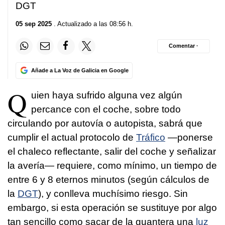
DGT
05 sep 2025
. Actualizado a las 08:56 h.
Comentar ·
Añade a La Voz de Galicia en Google
Q
uien haya sufrido alguna vez algún
percance con el coche, sobre todo
circulando por autovía o autopista, sabrá que
cumplir el actual protocolo de
Tráfico
—ponerse
el chaleco reflectante, salir del coche y señalizar
la avería— requiere, como mínimo, un tiempo de
entre 6 y 8 eternos minutos (según cálculos de
la
DGT
), y conlleva muchísimo riesgo. Sin
embargo, si esta operación se sustituye por algo
tan sencillo como sacar de la guantera una
luz