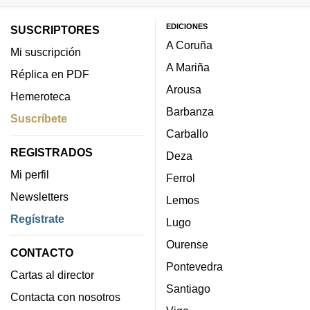
EDICIONES
SUSCRIPTORES
A Coruña
Mi suscripción
A Mariña
Réplica en PDF
Arousa
Hemeroteca
Barbanza
Suscríbete
Carballo
REGISTRADOS
Deza
Mi perfil
Ferrol
Newsletters
Lemos
Regístrate
Lugo
Ourense
CONTACTO
Pontevedra
Cartas al director
Santiago
Contacta con nosotros