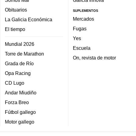
Somos Mar
Galicia Innova
Obituarios
SUPLEMENTOS
Mercados
La Galicia Económica
Fugas
El tiempo
Yes
Mundial 2026
Escuela
Torre de Marathon
On, revista de motor
Grada de Río
Opa Racing
CD Lugo
Andar Miudiño
Forza Breo
Fútbol gallego
Motor gallego