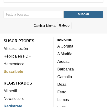
Cambiar idioma:
Galego
EDICIONES
SUSCRIPTORES
A Coruña
Mi suscripción
A Mariña
Réplica en PDF
Arousa
Hemeroteca
Barbanza
Suscríbete
Carballo
REGISTRADOS
Deza
Mi perfil
Ferrol
Newsletters
Lemos
Regístrate