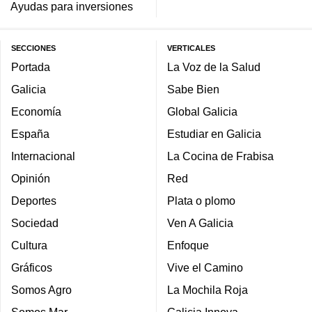
Ayudas para inversiones
SECCIONES
VERTICALES
Portada
La Voz de la Salud
Galicia
Sabe Bien
Economía
Global Galicia
España
Estudiar en Galicia
Internacional
La Cocina de Frabisa
Opinión
Red
Deportes
Plata o plomo
Sociedad
Ven A Galicia
Cultura
Enfoque
Gráficos
Vive el Camino
Somos Agro
La Mochila Roja