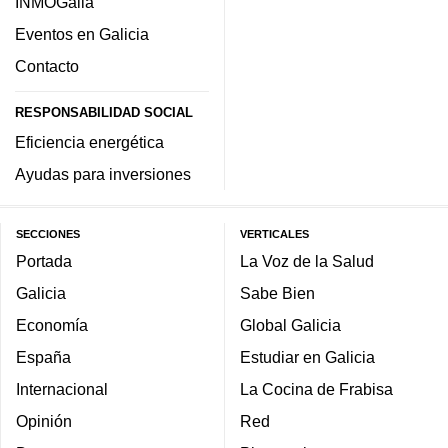
INMOGalia
Eventos en Galicia
Contacto
RESPONSABILIDAD SOCIAL
Eficiencia energética
Ayudas para inversiones
SECCIONES
VERTICALES
Portada
La Voz de la Salud
Galicia
Sabe Bien
Economía
Global Galicia
España
Estudiar en Galicia
Internacional
La Cocina de Frabisa
Opinión
Red