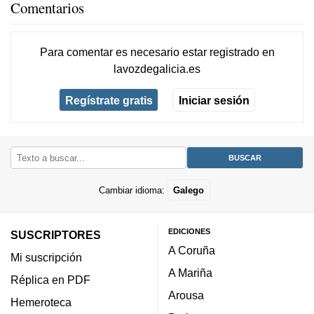
Comentarios
Para comentar es necesario
estar registrado
en
lavozdegalicia.es
Regístrate gratis
Iniciar sesión
Cambiar idioma:
Galego
EDICIONES
SUSCRIPTORES
A Coruña
Mi suscripción
A Mariña
Réplica en PDF
Arousa
Hemeroteca