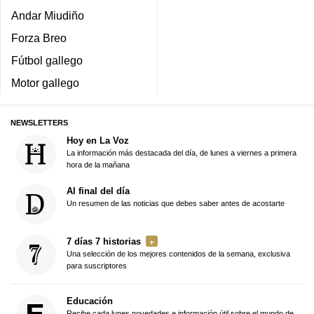
Andar Miudiño
Forza Breo
Fútbol gallego
Motor gallego
NEWSLETTERS
Hoy en La Voz
La información más destacada del día, de lunes a viernes a primera
hora de la mañana
Al final del día
Un resumen de las noticias que debes saber antes de acostarte
7 días 7 historias
Una selección de los mejores contenidos de la semana, exclusiva
para suscriptores
Educación
Recibe cada lunes novedades e información útil sobre el mundo de