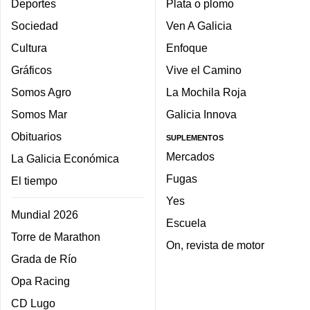
Deportes
Plata o plomo
Sociedad
Ven A Galicia
Cultura
Enfoque
Gráficos
Vive el Camino
Somos Agro
La Mochila Roja
Somos Mar
Galicia Innova
Obituarios
SUPLEMENTOS
Mercados
La Galicia Económica
Fugas
El tiempo
Yes
Mundial 2026
Escuela
Torre de Marathon
On, revista de motor
Grada de Río
Opa Racing
CD Lugo