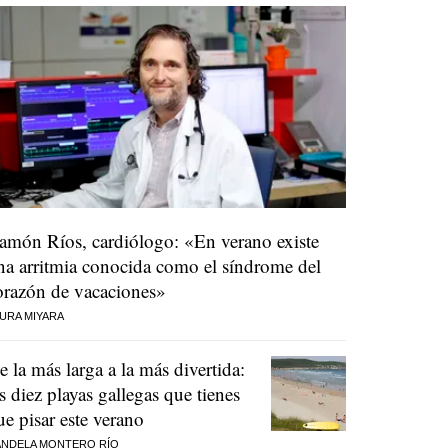
amón Ríos, cardiólogo: «En verano existe
na arritmia conocida como el síndrome del
orazón de vacaciones»
URA MIYARA
e la más larga a la más divertida:
as diez playas gallegas que tienes
ue pisar este verano
NDELA MONTERO RÍO