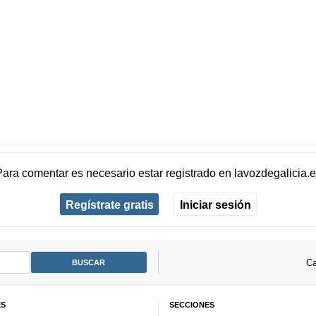
Para comentar es necesario
estar registrado
en
lavozdegalicia.
Regístrate gratis
Iniciar sesión
Ca
ES
SECCIONES