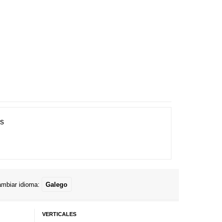
es
mbiar idioma:
Galego
VERTICALES