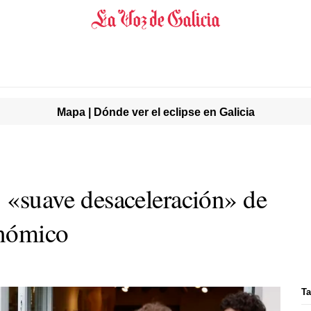
Mapa | Dónde ver el eclipse en Galicia
a «suave desaceleración» de
onómico
Ta