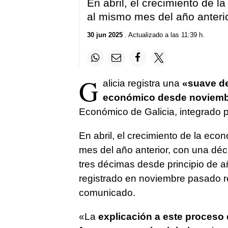
En abril, el crecimiento de 
al mismo mes del año anteri
30 jun 2025
. Actualizado a las 11:39 h.
G
alicia registra una
«suave de
económico desde noviemb
Económico de Galicia, integrado 
En abril, el crecimiento de la ec
mes del año anterior, con una d
tres décimas desde principio de a
registrado en noviembre pasado re
comunicado.
«La
explicación a este proceso