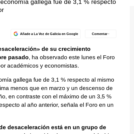
la economía gallega fue de 3,1 % respecto
or
Añade a La Voz de Galicia en Google
Comentar ·
saceleración» de su crecimiento
re pasado
, ha observado este lunes el Foro
por académicos y economistas.
onomía gallega fue de 3,1 % respecto al mismo
écima menos que en marzo y un descenso de
ño, en contraste con el máximo de un 3,5 %
specto al año anterior, señala el Foro en un
 de desaceleración está en un grupo de