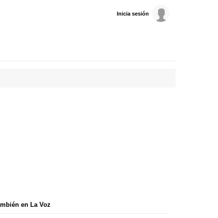
Inicia sesión
mbién en La Voz