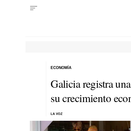
ECONOMÍA
Galicia registra un
su crecimiento ec
LA VOZ