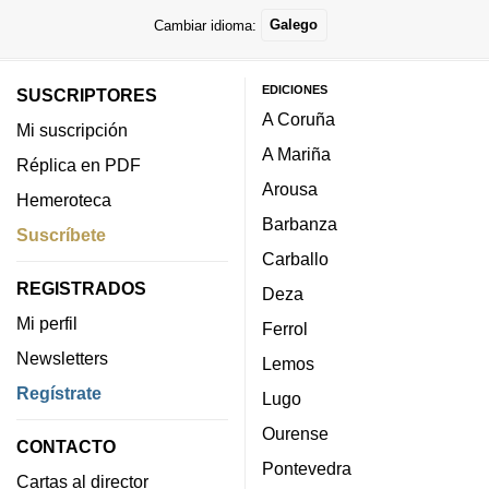
Cambiar idioma:
Galego
EDICIONES
SUSCRIPTORES
A Coruña
Mi suscripción
A Mariña
Réplica en PDF
Arousa
Hemeroteca
Barbanza
Suscríbete
Carballo
REGISTRADOS
Deza
Mi perfil
Ferrol
Newsletters
Lemos
Regístrate
Lugo
Ourense
CONTACTO
Pontevedra
Cartas al director