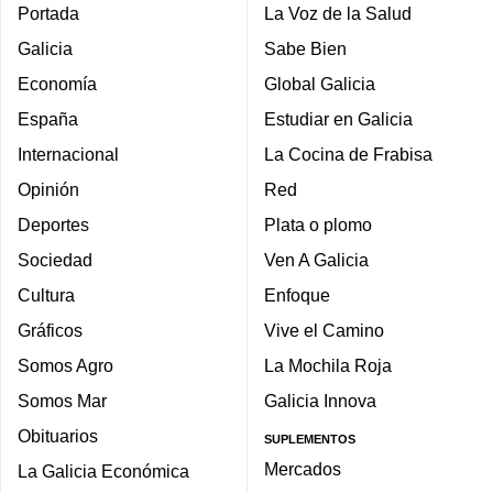
Portada
La Voz de la Salud
Galicia
Sabe Bien
Economía
Global Galicia
España
Estudiar en Galicia
Internacional
La Cocina de Frabisa
Opinión
Red
Deportes
Plata o plomo
Sociedad
Ven A Galicia
Cultura
Enfoque
Gráficos
Vive el Camino
Somos Agro
La Mochila Roja
Somos Mar
Galicia Innova
Obituarios
SUPLEMENTOS
Mercados
La Galicia Económica