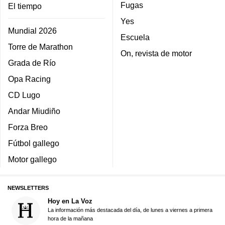
Fugas
El tiempo
Yes
Mundial 2026
Escuela
Torre de Marathon
On, revista de motor
Grada de Río
Opa Racing
CD Lugo
Andar Miudiño
Forza Breo
Fútbol gallego
Motor gallego
NEWSLETTERS
Hoy en La Voz
La información más destacada del día, de lunes a viernes a primera
hora de la mañana