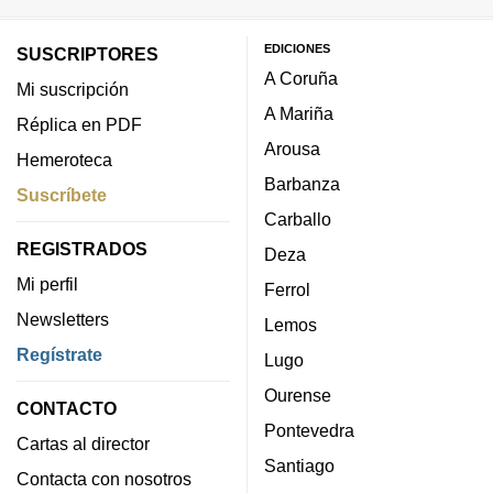
EDICIONES
SUSCRIPTORES
A Coruña
Mi suscripción
A Mariña
Réplica en PDF
Arousa
Hemeroteca
Barbanza
Suscríbete
Carballo
REGISTRADOS
Deza
Mi perfil
Ferrol
Newsletters
Lemos
Regístrate
Lugo
Ourense
CONTACTO
Pontevedra
Cartas al director
Santiago
Contacta con nosotros