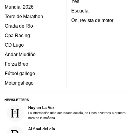
Yes
Mundial 2026
Escuela
Torre de Marathon
On, revista de motor
Grada de Río
Opa Racing
CD Lugo
Andar Miudiño
Forza Breo
Fútbol gallego
Motor gallego
NEWSLETTERS
Hoy en La Voz
La información más destacada del día, de lunes a viernes a primera
hora de la mañana
Al final del día