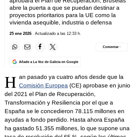
aprobara el Plan de Recuperación, Bruselas
abre la puerta a que se puedan destinar a
proyectos prioritarios para la UE como la
vivienda asequible, industria o defensa
25 ene 2026
. Actualizado a las 12:33 h.
Comentar ·
Añade a La Voz de Galicia en Google
H
an pasado ya cuatro años desde que la
Comisión Europea
(CE) aprobase en junio
del 2021 el Plan de Recuperación,
Transformación y Resiliencia por el que a
España se le concedieron 78.115 millones en
ayudas a fondo perdido. Hasta ahora España
ha gastado 51.355 millones, lo que supone una
tasa de resolución del 65 %, según las últimas