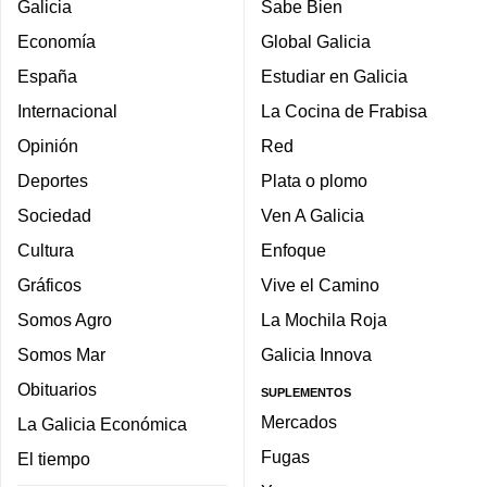
Galicia
Sabe Bien
Economía
Global Galicia
España
Estudiar en Galicia
Internacional
La Cocina de Frabisa
Opinión
Red
Deportes
Plata o plomo
Sociedad
Ven A Galicia
Cultura
Enfoque
Gráficos
Vive el Camino
Somos Agro
La Mochila Roja
Somos Mar
Galicia Innova
Obituarios
SUPLEMENTOS
Mercados
La Galicia Económica
Fugas
El tiempo