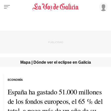
Mapa | Dónde ver el eclipse en Galicia
ECONOMÍA
España ha gastado 51.000 millones
de los fondos europeos, el 65 % del
total, a poco más de un año de su