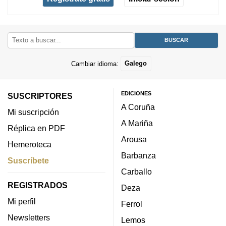
Cambiar idioma:
Galego
EDICIONES
SUSCRIPTORES
A Coruña
Mi suscripción
A Mariña
Réplica en PDF
Arousa
Hemeroteca
Barbanza
Suscríbete
Carballo
REGISTRADOS
Deza
Mi perfil
Ferrol
Newsletters
Lemos