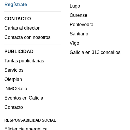
Regístrate
Lugo
Ourense
CONTACTO
Pontevedra
Cartas al director
Santiago
Contacta con nosotros
Vigo
PUBLICIDAD
Galicia en 313 concellos
Tarifas publicitarias
Servicios
Oferplan
INMOGalia
Eventos en Galicia
Contacto
RESPONSABILIDAD SOCIAL
Eficiencia energética