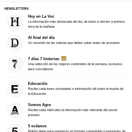
NEWSLETTERS
Hoy en La Voz
La información más destacada del día, de lunes a viernes a primera
hora de la mañana
Al final del día
Un resumen de las noticias que debes saber antes de acostarte
7 días 7 historias
Una selección de los mejores contenidos de la semana, exclusiva
para suscriptores
Educación
Recibe cada lunes novedades e información útil sobre el mundo de
la Educación
Somos Agro
Recibe cada miércoles la información más relevante del sector
primario
5 océanos
Boletín diario para marineros en formato comprimido (conexiones de