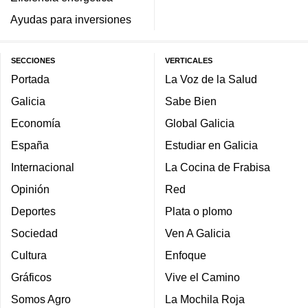
Ayudas para inversiones
SECCIONES
VERTICALES
Portada
La Voz de la Salud
Galicia
Sabe Bien
Economía
Global Galicia
España
Estudiar en Galicia
Internacional
La Cocina de Frabisa
Opinión
Red
Deportes
Plata o plomo
Sociedad
Ven A Galicia
Cultura
Enfoque
Gráficos
Vive el Camino
Somos Agro
La Mochila Roja