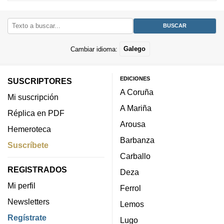
Cambiar idioma:
Galego
EDICIONES
SUSCRIPTORES
A Coruña
Mi suscripción
A Mariña
Réplica en PDF
Arousa
Hemeroteca
Barbanza
Suscríbete
Carballo
REGISTRADOS
Deza
Mi perfil
Ferrol
Newsletters
Lemos
Regístrate
Lugo