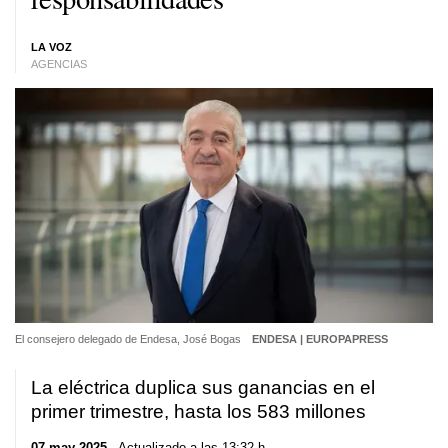
LA VOZ
AGENCIAS
El consejero delegado de Endesa, José Bogas
ENDESA | EUROPAPRESS
La eléctrica duplica sus ganancias en el
primer trimestre, hasta los 583 millones
07 may 2025
. Actualizado a las 13:32 h.