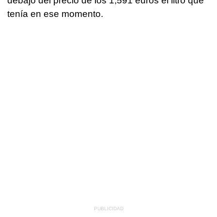
debajo del precio de los 1,591 euros el litro que
tenía en ese momento.