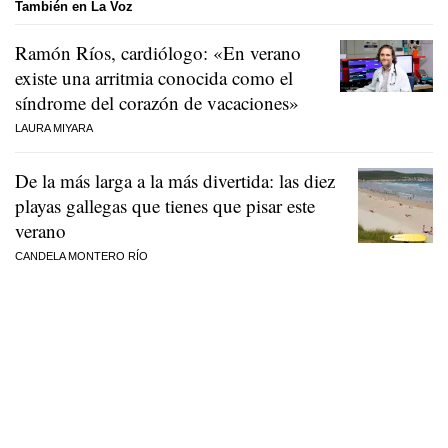
También en La Voz
Ramón Ríos, cardiólogo: «En verano
existe una arritmia conocida como el
síndrome del corazón de vacaciones»
LAURA MIYARA
De la más larga a la más divertida: las diez
playas gallegas que tienes que pisar este
verano
CANDELA MONTERO RÍO