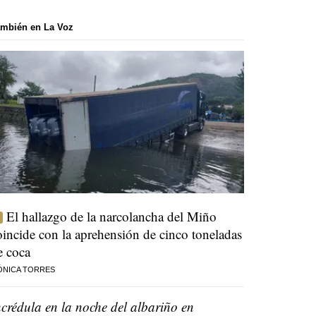
mbién en La Voz
El hallazgo de la narcolancha del Miño
oincide con la aprehensión de cinco toneladas
e coca
ÓNICA TORRES
ncrédula en la noche del albariño en