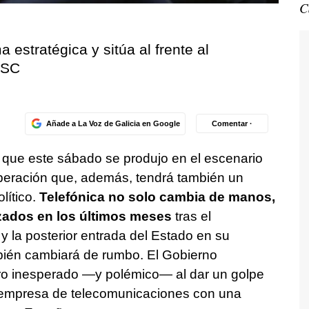
C
 estratégica y sitúa al frente al
PSC
Añade a La Voz de Galicia en Google
Comentar ·
 que este sábado se produjo en el escenario
eración que, además, tendrá también un
lítico.
Telefónica no solo cambia de manos,
zados en los últimos meses
tras el
 la posterior entrada del Estado en su
bién cambiará de rumbo. El Gobierno
ro inesperado —y polémico— al dar un golpe
a empresa de telecomunicaciones con una