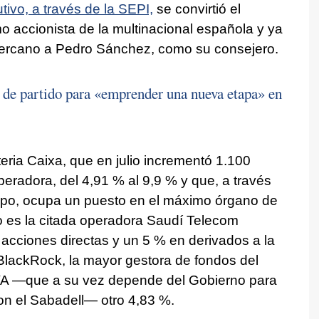
utivo, a través de la SEPI,
se convirtió el
accionista de la multinacional española y ya
 cercano a Pedro Sánchez, como su consejero.
de partido para «emprender una nueva etapa» en
eria Caixa, que en julio incrementó 1.100
peradora, del 4,91 % al 9,9 % y que, a través
rupo, ocupa un puesto en el máximo órgano de
io es la citada operadora Saudí Telecom
cciones directas y un 5 % en derivados a la
 BlackRock, la mayor gestora de fondos del
BVA —que a su vez depende del Gobierno para
con el Sabadell— otro 4,83 %.