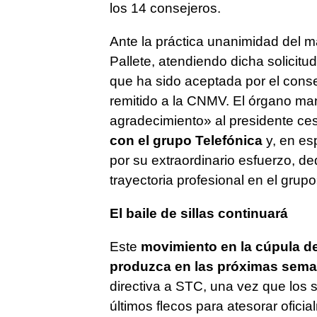
los 14 consejeros.
Ante la práctica unanimidad del m
Pallete, atendiendo dicha solicit
que ha sido aceptada por el conse
remitido a la CNMV. El órgano m
agradecimiento» al presidente ce
con el grupo Telefónica
y, en es
por su extraordinario esfuerzo, de
trayectoria profesional en el grupo
El baile de sillas continuará
Este
movimiento en la cúpula de
produzca en las próximas sem
directiva a STC, una vez que los 
últimos flecos para atesorar oficia