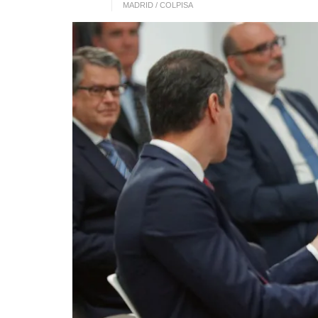
MADRID / COLPISA