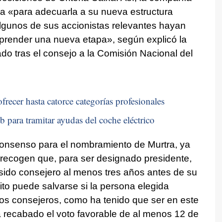
cia «para adecuarla a su nueva estructura
lgunos de sus accionistas relevantes hayan
prender una nueva etapa», según explicó la
o tras el consejo a la Comisión Nacional del
frecer hasta catorce categorías profesionales
b para tramitar ayudas del coche eléctrico
consenso para el nombramiento de Murtra, ya
 recogen que, para ser designado presidente,
sido consejero al menos tres años antes de su
ito puede salvarse si la persona elegida
los consejeros, como ha tenido que ser en este
a recabado el voto favorable de al menos 12 de