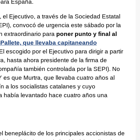
para España.
 el Ejecutivo, a través de la Sociedad Estatal
SEPI), convocó de urgencia este sábado por la
n extraordinario para
poner punto y final al
Pallete, que llevaba capitaneando
 El escogido por el Ejecutivo para dirigir a partir
a, hasta ahora presidente de la firma de
compañía también controlada por la SEPI). No
 es que Murtra, que llevaba cuatro años al
fín a los socialistas catalanes y cuyo
ya había levantado hace cuatro años una
el beneplácito de los principales accionistas de