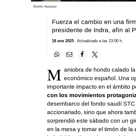
Emilio Naranjo
Fuerza el cambio en una firma
presidente de Indra, afín al 
18 ene 2025
. Actualizado a las 23:00 h.
M
aniobra de hondo calado la
económico español. Una op
importante impacto en el ámbito po
con los movimientos protagoni
desembarco del fondo saudí STC y
accionariado, sino que ahora tam
sorprendió este sábado con un gi
en la mesa y tomar el timón de l