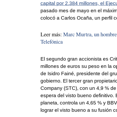
capital por 2.384 millones, el Ejec
pasado mes de mayo en el máximo 
colocó a Carlos Ocaña, un perfil
Leer más:
Marc Murtra, un hombre 
Telefónica
El segundo gran accionista es Crit
millones de euros su peso en la o
de Isidro Fainé, presidente del g
gobierno. El tercer gran propietar
Company (STC), con un 4,9 % de a
espera del visto bueno definitivo.
planeta, controla un 4,65 % y B
lograr el visto bueno a su fusión 