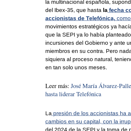
la multinacional española, supondr
del Ibex-35, que hasta
la
fecha co
accionistas de Telefónica,
como 
movimientos estratégicos ya hacía
que la SEPI ya lo había planteado
incursiones del Gobierno y ante u
miembros en su contra. Pero nada
siquiera al proceso natural, teni
en tan solo unos meses.
Leer más:
José María Álvarez-Palle
hasta liderar Telefónica
La
presión de los accionistas ha 
cambios en su capital, con la irru
del 2024 de la SEPI y la toma de p