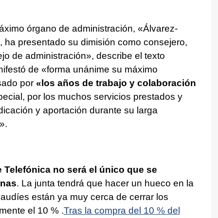
áximo órgano de administración, «Álvarez-
ud, ha presentado su dimisión como consejero,
jo de administración», describe el texto
anifestó de «forma unánime su máximo
sado por
«los años de trabajo y colaboración
pecial, por los muchos servicios prestados y
dicación y aportación durante su larga
».
 Telefónica no será el único que se
anas
. La junta tendrá que hacer un hueco en la
saudíes están ya muy cerca de cerrar los
lmente el 10 % .
Tras la compra del 10 % del