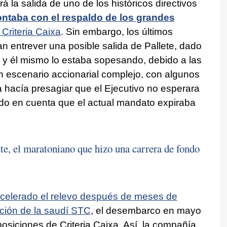
á la salida de uno de los históricos directivos
ntaba con el respaldo de los grandes
Criteria Caixa
. Sin embargo, los últimos
n entrever una posible salida de Pallete, dado
 y él mismo lo estaba sopesando, debido a las
n escenario accionarial complejo, con algunos
 hacía presagiar que el Ejecutivo no esperara
endo en cuenta que el actual mandato expiraba
te, el maratoniano que hizo una carrera de fondo
acelerado el relevo después de meses de
pción de la saudí STC
, el desembarco en mayo
osiciones de Criteria Caixa. Así, la compañía