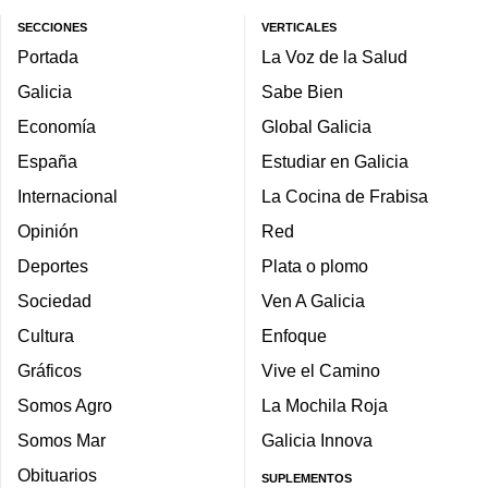
SECCIONES
VERTICALES
Portada
La Voz de la Salud
Galicia
Sabe Bien
Economía
Global Galicia
España
Estudiar en Galicia
Internacional
La Cocina de Frabisa
Opinión
Red
Deportes
Plata o plomo
Sociedad
Ven A Galicia
Cultura
Enfoque
Gráficos
Vive el Camino
Somos Agro
La Mochila Roja
Somos Mar
Galicia Innova
Obituarios
SUPLEMENTOS