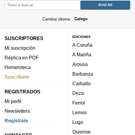
Cambiar idioma:
Galego
EDICIONES
SUSCRIPTORES
A Coruña
Mi suscripción
A Mariña
Réplica en PDF
Arousa
Hemeroteca
Barbanza
Suscríbete
Carballo
REGISTRADOS
Deza
Mi perfil
Ferrol
Newsletters
Lemos
Regístrate
Lugo
Ourense