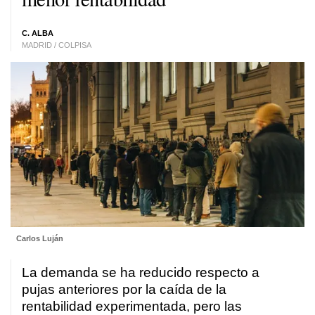
C. ALBA
MADRID / COLPISA
Carlos Luján
La demanda se ha reducido respecto a
pujas anteriores por la caída de la
rentabilidad experimentada, pero las