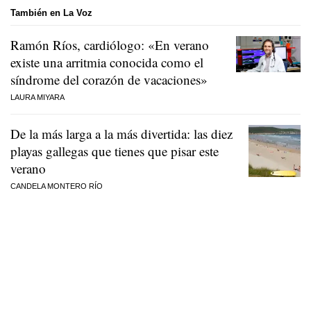
También en La Voz
Ramón Ríos, cardiólogo: «En verano
existe una arritmia conocida como el
síndrome del corazón de vacaciones»
LAURA MIYARA
De la más larga a la más divertida: las diez
playas gallegas que tienes que pisar este
verano
CANDELA MONTERO RÍO