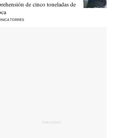
prehensión de cinco toneladas de
oca
ÓNICA TORRES