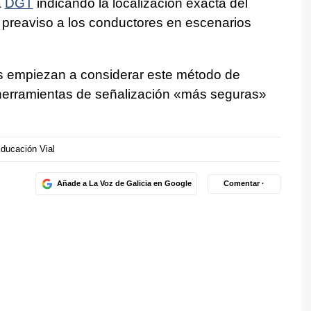
a
DGT
indicando la localización exacta del
 preaviso a los conductores en escenarios
s empiezan a considerar este método de
herramientas de señalización «más seguras»
ducación Vial
Añade a La Voz de Galicia en Google
Comentar ·