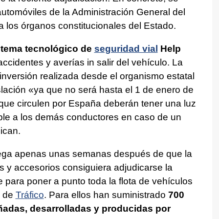
automóviles de la Administración General del
a los órganos constitucionales del Estado.
stema tecnológico de
seguridad vial
Help
accidentes y averías in salir del vehículo. La
inversión realizada desde el organismo estatal
slación «ya que no será hasta el 1 de enero de
que circulen por España deberán tener una luz
ble a los demás conductores en caso de un
ican.
lega apenas unas semanas después de que la
 y accesorios consiguiera adjudicarse la
e para poner a punto toda la flota de vehículos
l de
Tráfico
. Para ellos han suministrado
700
eñadas, desarrolladas y producidas por