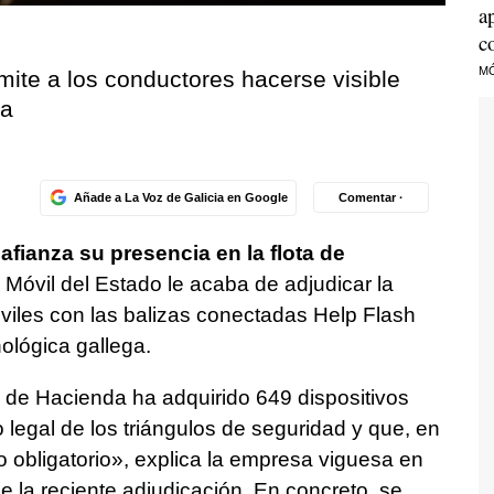
a
c
M
mite a los conductores hacerse visible
ía
Añade a La Voz de Galicia en Google
Comentar ·
afianza su presencia en la flota de
Móvil del Estado le acaba de adjudicar la
óviles con las balizas conectadas Help Flash
nológica gallega.
o de Hacienda ha adquirido 649 dispositivos
 legal de los triángulos de seguridad y que, en
 obligatorio», explica la empresa viguesa en
la reciente adjudicación. En concreto, se