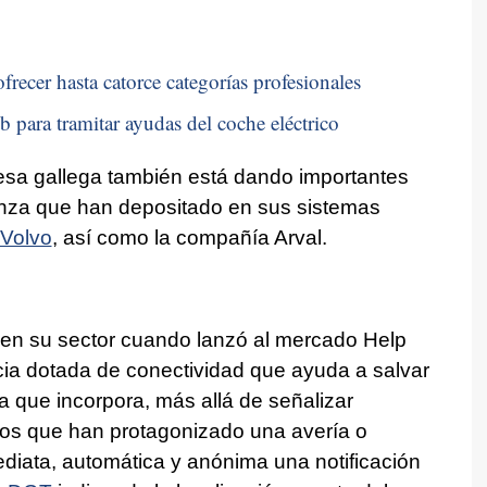
frecer hasta catorce categorías profesionales
b para tramitar ayudas del coche eléctrico
resa gallega también está dando importantes
ianza que han depositado en sus sistemas
Volvo
, así como la compañía Arval.
e en su sector cuando lanzó al mercado Help
cia dotada de conectividad que ayuda a salvar
ía que incorpora, más allá de señalizar
los que han protagonizado una avería o
diata, automática y anónima una notificación