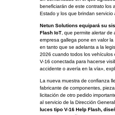
beneficiarán de este contrato los 
Estado y los que brindan servicio 
Netun Solutions equipará su si
Flash IoT
, que permite alertar de 
empresa gallega pone en valor la 
en tanto que se adelanta a la legi
2026 cuando todos los vehículos 
V-16 conectada para hacerse visi
accidente o avería en la vía», expl
La nueva muestra de confianza l
fabricante de componentes, piezas
licitación de otro pedido important
al servicio de la Dirección Genera
luces tipo V-16 Help Flash, dis