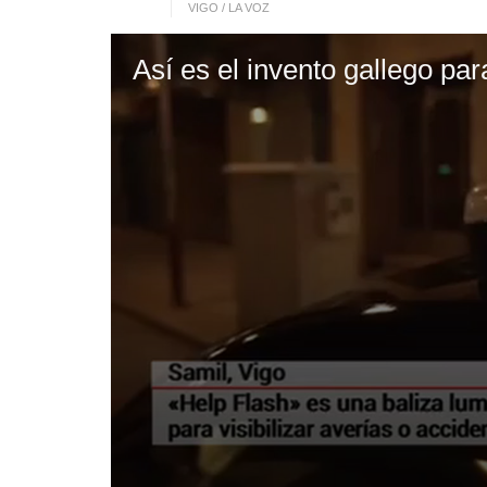
VIGO / LA VOZ
Así es el invento gallego par