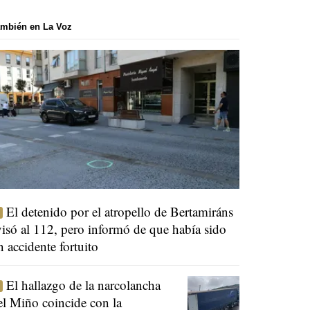
mbién en La Voz
El detenido por el atropello de Bertamiráns
visó al 112, pero informó de que había sido
n accidente fortuito
El hallazgo de la narcolancha
el Miño coincide con la