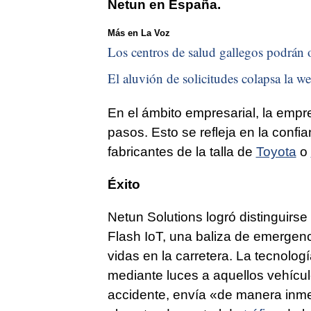
Netun en España.
Más en La Voz
Los centros de salud gallegos podrán o
El aluvión de solicitudes colapsa la we
En el ámbito empresarial, la emp
pasos. Esto se refleja en la conf
fabricantes de la talla de
Toyota
o
Éxito
Netun Solutions logró distinguirs
Flash IoT, una baliza de emergen
vidas en la carretera. La tecnolog
mediante luces a aquellos vehícu
accidente, envía «de manera inme