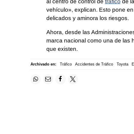
al centro de control de
tráfico
de l
vehículo», explican. Esto pone en
delicados y aminora los riesgos.
Ahora, desde las Administracione
marca nacional como una de las 
que existen.
Archivado en:
Tráfico
Accidentes de Tráfico
Toyota
E