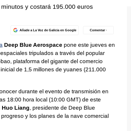
2 minutos y costará 195.000 euros
Añade a La Voz de Galicia en Google
Comentar ·
a
Deep Blue Aerospace
pone este jueves en
 espaciales tripulados a través del popular
bao, plataforma del gigante del comercio
 inicial de 1,5 millones de yuanes (211.000
conocer durante el evento de transmisión en
as 18:00 hora local (10:00 GMT) de este
e
Huo Liang
, presidente de Deep Blue
 progreso y los planes de la nave comercial