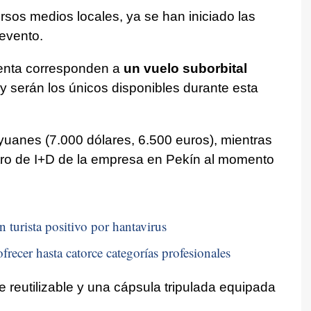
sos medios locales, ya se han iniciado las
evento.
venta corresponden a
un vuelo suborbital
 y serán los únicos disponibles durante esta
 yuanes (7.000 dólares, 6.500 euros), mientras
ntro de I+D de la empresa en Pekín al momento
n turista positivo por hantavirus
frecer hasta catorce categorías profesionales
e reutilizable y una cápsula tripulada equipada