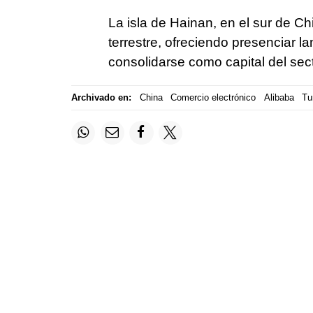
La isla de Hainan, en el sur de C
terrestre, ofreciendo presenciar l
consolidarse como capital del sect
Archivado en:
China
Comercio electrónico
Alibaba
Tu