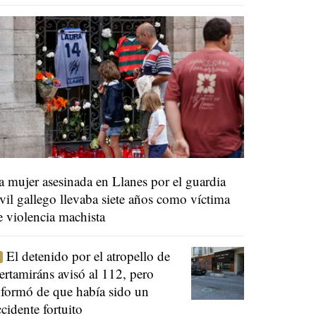
a mujer asesinada en Llanes por el guardia
ivil gallego llevaba siete años como víctima
e violencia machista
El detenido por el atropello de
ertamiráns avisó al 112, pero
nformó de que había sido un
ccidente fortuito