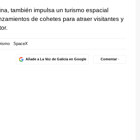
hina, también impulsa un turismo espacial
anzamientos de cohetes para atraer visitantes y
or.
rismo
SpaceX
Añade a La Voz de Galicia en Google
Comentar ·