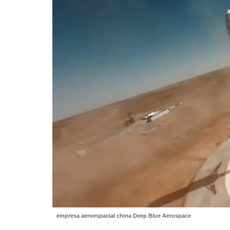
empresa aeroespacial china Deep Blue Aerospace