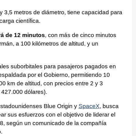
 y 3,5 metros de diámetro, tiene capacidad para
arga científica.
erá de 12 minutos
, con más de cinco minutos
rmán, a 100 kilómetros de altitud, y un
iales suborbitales para pasajeros pagados en
espaldada por el Gobierno, permitiendo 10
0 km de altitud, con precios entre 2 y 3
 427.000 dólares).
stadounidenses Blue Origin y
SpaceX
, busca
ar sus esfuerzos con el objetivo de liderar el
28, según un comunicado de la compañía
.