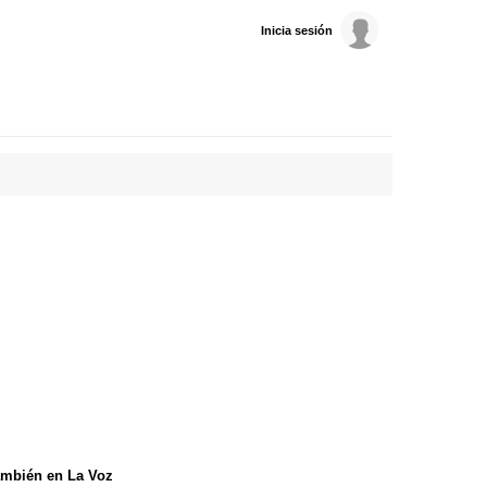
Inicia sesión
mbién en La Voz