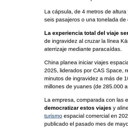
La cápsula, de 4 metros de altura
seis pasajeros o una tonelada de c
La experiencia total del viaje s
de ingravidez al cruzar la línea Ká
aterrizaje mediante paracaídas.
China planea iniciar viajes espac
2025, liderados por CAS Space, r
minutos de ingravidez a más de 10
millones de yuanes (de 285.000 a
La empresa, comparada con las e
democratizar estos viajes
y aline
turismo
espacial comercial en 20
publicado el pasado mes de mayo