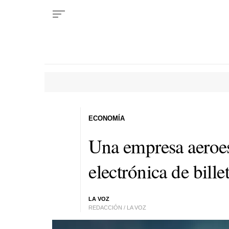
ECONOMÍA
Una empresa aeroesp
electrónica de bille
LA VOZ
REDACCIÓN / LA VOZ