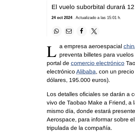
El vuelo suborbital durará 1
24 oct 2024
. Actualizado a las 15:01 h.
L
a empresa aeroespacial
chin
preventa billetes para vuelos
portal de
comercio electrónico
Tao
electrónico
Alibaba
, con un precio
dólares, 195.000 euros).
Los detalles oficiales se darán a 
vivo de Taobao Make a Friend, a l
mismo día, donde estará present
Aerospace, para informar sobre el
tripulada de la compañía.