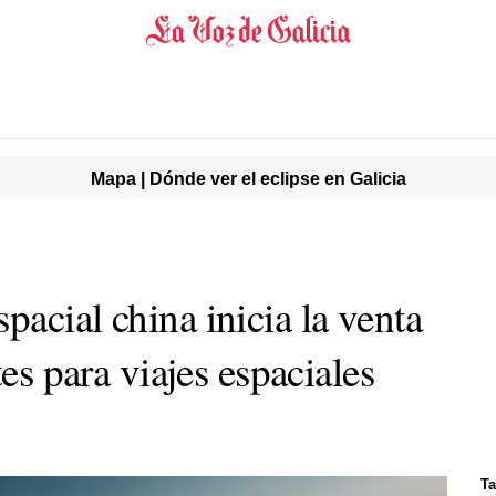
Mapa | Dónde ver el eclipse en Galicia
acial china inicia la venta
tes para viajes espaciales
Ta