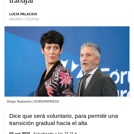
LUCÍA PALACIOS
MADRID / COLPISA
Diego Radamés | EUROPAPRESS
Dice que será voluntario, para permitir una
transición gradual hacia el alta
03 oct 2024
. Actualizado a las 21:11 h.