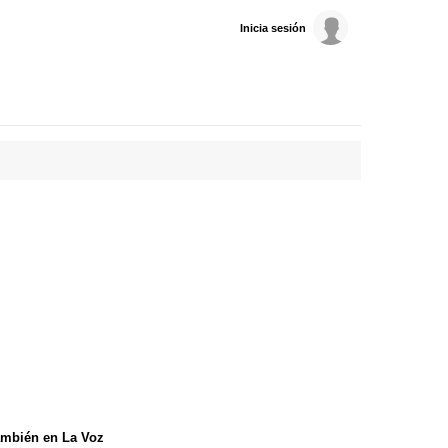
Inicia sesión
mbién en La Voz