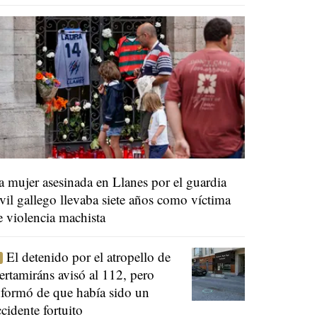
a mujer asesinada en Llanes por el guardia
ivil gallego llevaba siete años como víctima
e violencia machista
El detenido por el atropello de
ertamiráns avisó al 112, pero
nformó de que había sido un
ccidente fortuito