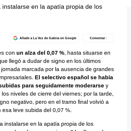
 instalarse en la apatía propia de los
Añade a La Voz de Galicia en Google
Comentar ·
nes con
un alza del 0,07 %
, hasta situarse en
ue llegó a dudar de signo en los últimos
jornada marcada por la ausencia de grandes
mpresariales.
El selectivo español se había
as subidas para seguidamente moderarse
y
s niveles de cierre del viernes; por la tarde,
no negativo, pero en el tramo final volvió a
on esa leve subida del 0,07 %.
a instalarse en la apatía propia de los