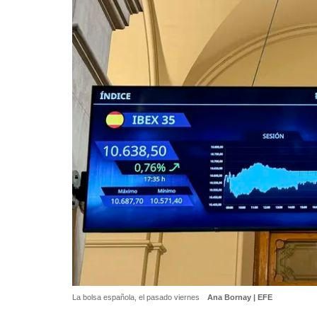
La bolsa española, el pasado viernes
Ana Bornay | EFE