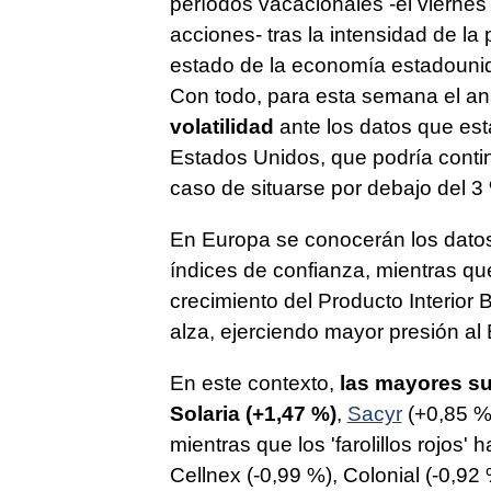
períodos vacacionales -el viernes
acciones- tras la intensidad de l
estado de la economía estadounid
Con todo, para esta semana el an
volatilidad
ante los datos que est
Estados Unidos, que podría conti
caso de situarse por debajo del 3
En Europa se conocerán los datos 
índices de confianza, mientras q
crecimiento del Producto Interior B
alza, ejerciendo mayor presión a
En este contexto,
las mayores su
Solaria (+1,47 %)
,
Sacyr
(+0,85 %
mientras que los 'farolillos rojos'
Cellnex (-0,99 %), Colonial (-0,92 