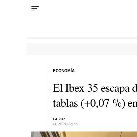
ECONOMÍA
El Ibex 35 escapa d
tablas (+0,07 %) e
LA VOZ
EUROPA PRESS