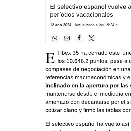
El selectivo español vuelve a
períodos vacacionales
12 ago 2024
. Actualizado a las 19:24 h.
E
l Ibex 35 ha cerrado este lu
los 10.646,2 puntos, pese a q
compases de negociación en una 
referencias macroeconómicas y e
inclinado en la apertura por l
mantenerse desde el mediodía en lo
amenazó con decantarse por el sig
cotizar plano y firmó las tablas c
El selectivo español ha vuelto así 