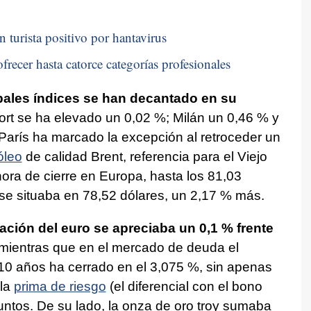
n turista positivo por hantavirus
frecer hasta catorce categorías profesionales
ipales índices se han decantado en su
fort se ha elevado un 0,02 %; Milán un 0,46 % y
París ha marcado la excepción al retroceder un
óleo
de calidad Brent, referencia para el Viejo
hora de cierre en Europa, hasta los 81,03
 se situaba en 78,52 dólares, un 2,17 % más.
zación del euro se apreciaba un 0,1 % frente
', mientras que en el mercado de deuda el
 10 años ha cerrado en el 3,075 %, sin apenas
 la
prima de riesgo
(el diferencial con el bono
untos. De su lado, la onza de oro troy sumaba