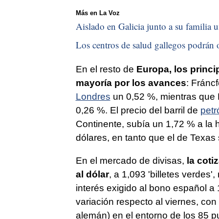
Más en La Voz
Aislado en Galicia junto a su familia u
Los centros de salud gallegos podrán o
En el resto de
Europa, los princ
mayoría por los avances
: Fránc
Londres
un 0,52 %, mientras que 
0,26 %. El precio del barril de
petr
Continente, subía un 1,72 % a la 
dólares, en tanto que el de Texas
En el mercado de divisas,
la coti
al dólar
, a 1,093 'billetes verdes
interés exigido al bono español a
variación respecto al viernes, con
alemán) en el entorno de los 85 p