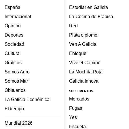
España
Estudiar en Galicia
Internacional
La Cocina de Frabisa
Opinión
Red
Deportes
Plata o plomo
Sociedad
Ven A Galicia
Cultura
Enfoque
Gráficos
Vive el Camino
Somos Agro
La Mochila Roja
Somos Mar
Galicia Innova
Obituarios
SUPLEMENTOS
Mercados
La Galicia Económica
Fugas
El tiempo
Yes
Mundial 2026
Escuela