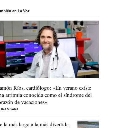
mbién en La Voz
amón Ríos, cardiólogo: «En verano existe
na arritmia conocida como el síndrome del
orazón de vacaciones»
URA MIYARA
e la más larga a la más divertida: