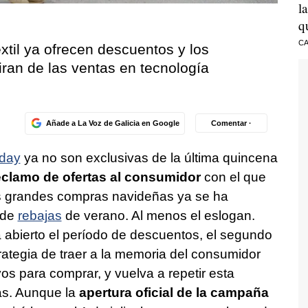
l
q
CA
xtil ya ofrecen descuentos y los
iran de las ventas en tecnología
Añade a La Voz de Galicia en Google
Comentar ·
iday
ya no son exclusivas de la última quincena
clamo de ofertas al consumidor
con el que
las grandes compras navideñas ya se ha
 de
rebajas
de verano. Al menos el eslogan.
a abierto el período de descuentos, el segundo
rategia de traer a la memoria del consumidor
s para comprar, y vuelva a repetir esta
as. Aunque la
apertura oficial de la campaña