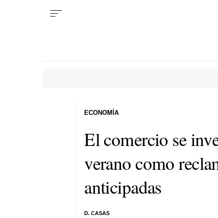
ECONOMÍA
El comercio se inve
verano como reclam
anticipadas
D. CASAS