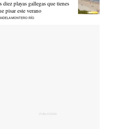
as diez playas gallegas que tienes
ue pisar este verano
NDELA MONTERO RÍO