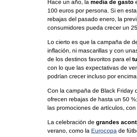
Hace un año, la
media de gasto
e
100 euros por persona. Si en esta
rebajas del pasado enero, la prev
consumidores pueda crecer un 2
Lo cierto es que la campaña de de
inflación, ni mascarillas y con u
de los destinos favoritos para el
tu
con lo que las expectativas de ven
podrían crecer incluso por encim
Con la campaña de Black Friday d
ofrecen rebajas de hasta un 50 %
las promociones de artículos, con 
La celebración de
grandes acont
verano, como la
Eurocopa
de fútb