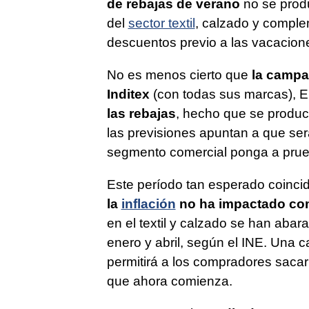
de rebajas de verano
no se produ
del
sector textil
, calzado y comple
descuentos previo a las vacacion
No es menos cierto que
la campañ
Inditex
(con todas sus marcas), El
las rebajas
, hecho que se produc
las previsiones apuntan a que ser
segmento comercial ponga a prueb
Este período tan esperado coinci
la
inflación
no ha impactado com
en el textil y calzado se han abar
enero y abril, según el INE. Una 
permitirá a los compradores sacar
que ahora comienza.