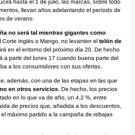
cirá hasta el 1 de julio, las marcas, sobre todo
mentos, llevan años adelantando el período de
es de verano.
a no será tal mientras gigantes como
 Corte Inglés o Mango, no levanten el
telón de
irá en el entorno del próximo día 20. De hecho
á a partir del lunes 17 cuando buena parte del
a a los consumidores con sus ofertas.
de, además, con una de las etapas en las que
o en otros servicios
. De hecho, los precios
atado en lo que va de año, un 4,2 %, entre
caída de precios que, añadida a los descuentos,
 el máximo partido a la campaña de rebajas