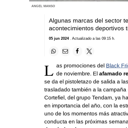
ANGEL MANSO
Algunas marcas del sector te
acontecimientos deportivos t
05 jun 2024
. Actualizado a las 09:15 h.
L
as promociones del
Black Fr
de noviembre. El
afamado re
se da el pistoletazo de salida a 
trasladado también a la campaña
Cortefiel, del grupo Tendam, ya h
en importancia del año, con la est
uno de los momentos más atractivo
conducta en las próximas seman