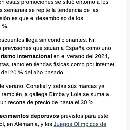
n estas promociones se situó entorno a los
s semanas se repite la tendencia de las
isión es que el desembolso de los
5 %.
scuentos llega sin condicionantes. Ni
nas previsiones que sitúan a España como uno
rismo internacional
en el verano del 2024,
tas, tanto en tiendas físicas como por internet,
a del 20 % del año pasado.
e verano, Cortefiel y todas sus marcas ya
; también la gallega Bimba y Lola se suma a
un recorte de precio de hasta el 30 %.
ecimientos deportivos
previstos para este
ol, en Alemania, y los
Juegos Olímpicos de