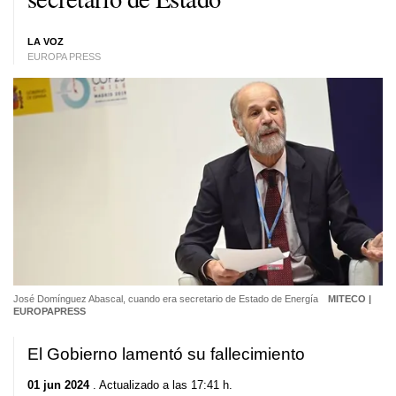
LA VOZ
EUROPA PRESS
José Domínguez Abascal, cuando era secretario de Estado de Energía
MITECO |
EUROPAPRESS
El Gobierno lamentó su fallecimiento
01 jun 2024
. Actualizado a las 17:41 h.