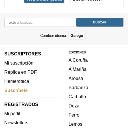
Cambiar idioma:
Galego
EDICIONES
SUSCRIPTORES
A Coruña
Mi suscripción
A Mariña
Réplica en PDF
Arousa
Hemeroteca
Barbanza
Suscríbete
Carballo
REGISTRADOS
Deza
Mi perfil
Ferrol
Newsletters
Lemos