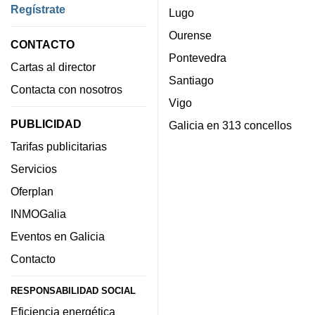
Regístrate
Lugo
Ourense
CONTACTO
Pontevedra
Cartas al director
Santiago
Contacta con nosotros
Vigo
PUBLICIDAD
Galicia en 313 concellos
Tarifas publicitarias
Servicios
Oferplan
INMOGalia
Eventos en Galicia
Contacto
RESPONSABILIDAD SOCIAL
Eficiencia energética