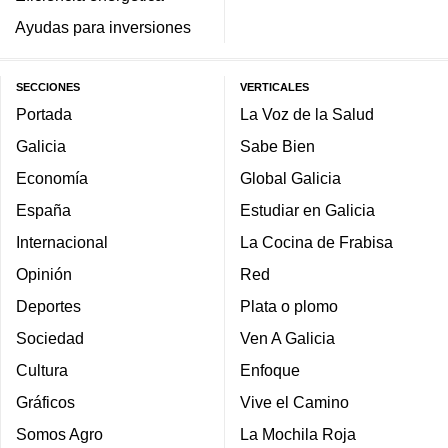
Ayudas para inversiones
SECCIONES
VERTICALES
Portada
La Voz de la Salud
Galicia
Sabe Bien
Economía
Global Galicia
España
Estudiar en Galicia
Internacional
La Cocina de Frabisa
Opinión
Red
Deportes
Plata o plomo
Sociedad
Ven A Galicia
Cultura
Enfoque
Gráficos
Vive el Camino
Somos Agro
La Mochila Roja