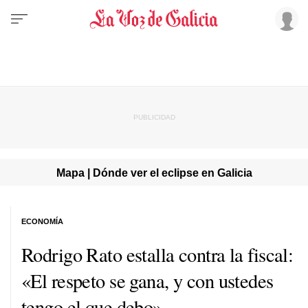
Mapa | Dónde ver el eclipse en Galicia
ECONOMÍA
Rodrigo Rato estalla contra la fiscal:
«El respeto se gana, y con ustedes
tengo el que debo»