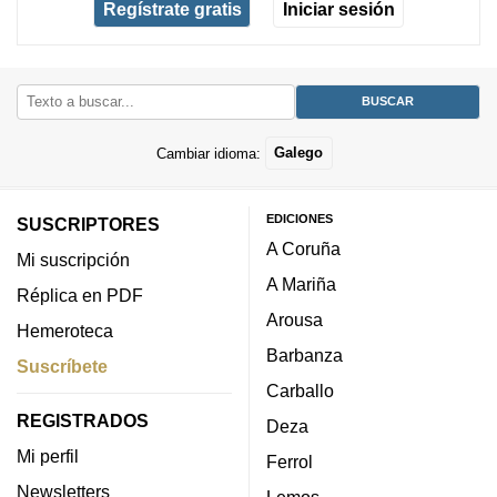
Regístrate gratis
Iniciar sesión
Cambiar idioma:
Galego
EDICIONES
SUSCRIPTORES
A Coruña
Mi suscripción
A Mariña
Réplica en PDF
Arousa
Hemeroteca
Barbanza
Suscríbete
Carballo
REGISTRADOS
Deza
Mi perfil
Ferrol
Newsletters
Lemos